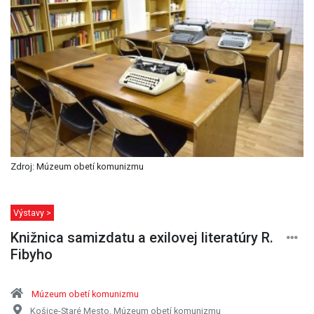
Zdroj: Múzeum obetí komunizmu
Výstavy >
Knižnica samizdatu a exilovej literatúry R.
Fibyho
Múzeum obetí komunizmu
Košice-Staré Mesto, Múzeum obetí komunizmu