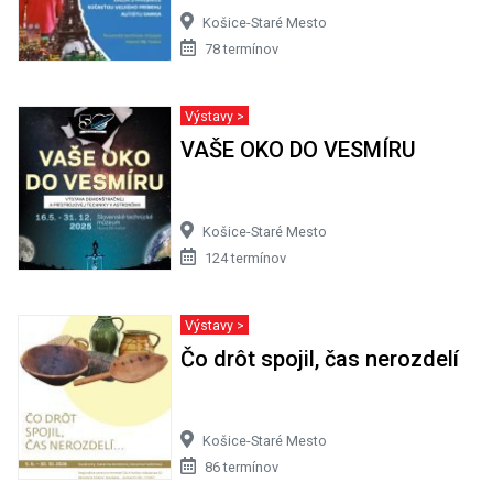
Košice-Staré Mesto
78 termínov
Výstavy >
VAŠE OKO DO VESMÍRU
Košice-Staré Mesto
124 termínov
Výstavy >
Čo drôt spojil, čas nerozdelí
Košice-Staré Mesto
86 termínov