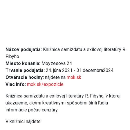
Názov podujatia:
Knižnica samizdatu a exilovej literatúry R.
Fibyho
Miesto konania:
Moyzesova 24
Trvanie podujatia:
24. júna 2021 - 31.decembra2024
Otváracie hodiny:
nájdete na
mok.sk
Viac info:
mok.sk/expozicie
Knižnica samizdatu a exilovej literatúry R. Fibyho, v ktorej
ukazujeme, akými kreatívnymi spôsobmi šírili ľudia
informácie počas cenzúry.
V knižnici nájdete: