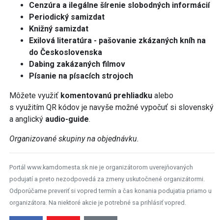
Cenzúra a ilegálne šírenie slobodných informácií
Periodický samizdat
Knižný samizdat
Exilová literatúra - pašovanie zkázaných kníh na
do Československa
Dabing zakázaných filmov
Písanie na písacích strojoch
Môžete využiť
komentovanú prehliadku
alebo
s využitím QR kódov
je navyše možné vypočuť si slovenský
a anglický
audio-guide
.
Organizované skupiny na objednávku.
Portál www.kamdomesta.sk nie je organizátorom uverejňovaných
podujatí a preto nezodpovedá za zmeny uskutočnené organizátormi.
Odporúčame preveriť si vopred termín a čas konania podujatia priamo u
organizátora. Na niektoré akcie je potrebné sa prihlásiť vopred.