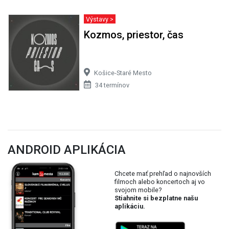
Výstavy >
Kozmos, priestor, čas
Košice-Staré Mesto
34 termínov
ANDROID APLIKÁCIA
Chcete mať prehľad o najnovších
filmoch alebo koncertoch aj vo
svojom mobile?
Stiahnite si bezplatne našu
aplikáciu.