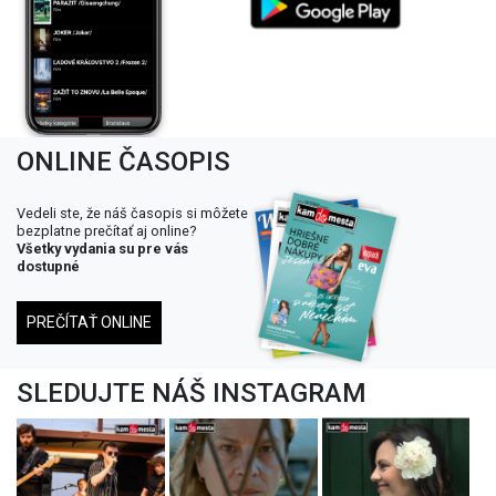
ONLINE ČASOPIS
Vedeli ste, že náš časopis si môžete
bezplatne prečítať aj online?
Všetky vydania su pre vás
dostupné
PREČÍTAŤ ONLINE
SLEDUJTE NÁŠ INSTAGRAM