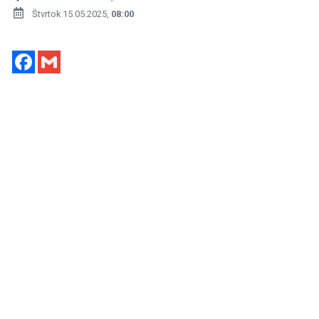
Štvrtok 15.05.2025,
08:00
Facebook
Gmail