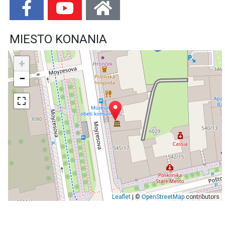
MIESTO KONANIA
+
−
Leaflet
| ©
OpenStreetMap
contributors