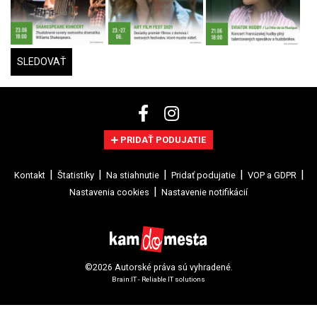
SLEDOVAŤ
PRIDAŤ PODUJATIE
Kontakt
Štatistiky
Na stiahnutie
Pridať podujatie
VOP a GDPR
Nastavenia cookies
Nastavenie notifikácií
©2026 Autorské práva sú vyhradené.
Brain:IT - Reliable IT solutions