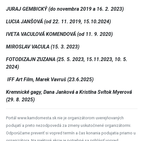
JURAJ GEMBICKÝ (do novembra 2019 a 16. 2. 2023)
LUCIA JANŠOVÁ (od 22. 11. 2019, 15.10.2024)
IVETA VACULOVÁ KOMENDOVÁ (od 11. 9. 2020)
MIROSLAV VACULA (15. 3. 2023)
FOTODIZAJN ZUZANA (25. 5. 2023, 15.11.2023, 10. 5.
2024)
IFF Art Film, Marek Vavruš (23.6.2025)
Kremnické gagy, Dana Janková a Kristína Svítok Myerová
(29. 8. 2025)
Portál www.kamdomesta.sk nie je organizátorom uverejňovaných
podujatí a preto nezodpovedá za zmeny uskutočnené organizátormi.
Odporúčame preveriť si vopred termín a čas konania podujatia priamo u
organizátora. Na niektoré akcie je potrebné sa prihlásiť vopred.