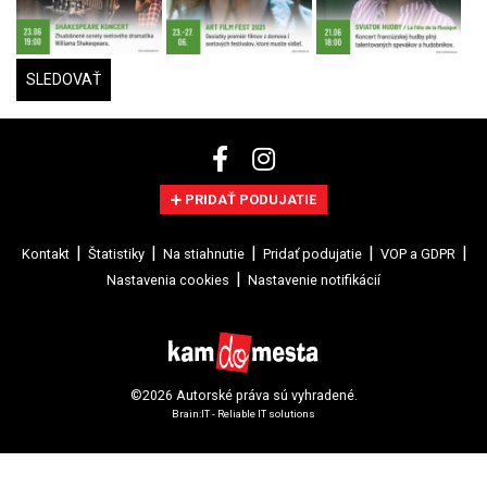
SLEDOVAŤ
PRIDAŤ PODUJATIE
Kontakt
Štatistiky
Na stiahnutie
Pridať podujatie
VOP a GDPR
Nastavenia cookies
Nastavenie notifikácií
©2026 Autorské práva sú vyhradené.
Brain:IT - Reliable IT solutions