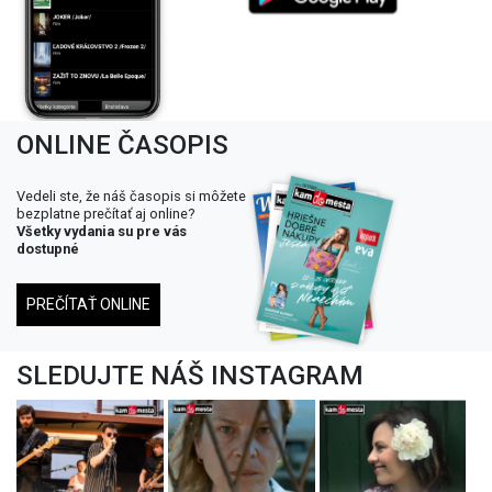
ONLINE ČASOPIS
Vedeli ste, že náš časopis si môžete
bezplatne prečítať aj online?
Všetky vydania su pre vás
dostupné
PREČÍTAŤ ONLINE
SLEDUJTE NÁŠ INSTAGRAM