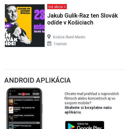
Iné akcie >
Jakub Gulík-Raz ten Slovák
odíde v Košiciach
Košice-Staré Mesto
1 termín
ANDROID APLIKÁCIA
Chcete mať prehľad o najnovších
filmoch alebo koncertoch aj vo
svojom mobile?
Stiahnite si bezplatne našu
aplikáciu.