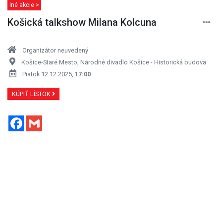
Iné akcie >
Košická talkshow Milana Kolcuna
Organizátor neuvedený
Košice-Staré Mesto, Národné divadlo Košice - Historická budova
Piatok 12.12.2025,
17:00
KÚPIŤ LÍSTOK
Facebook
Gmail