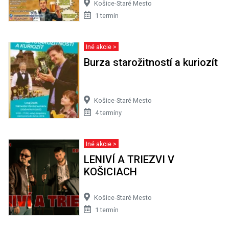
Košice-Staré Mesto
1 termín
Iné akcie >
Burza starožitností a kuriozít
Košice-Staré Mesto
4 termíny
Iné akcie >
LENIVÍ A TRIEZVI V
KOŠICIACH
Košice-Staré Mesto
1 termín