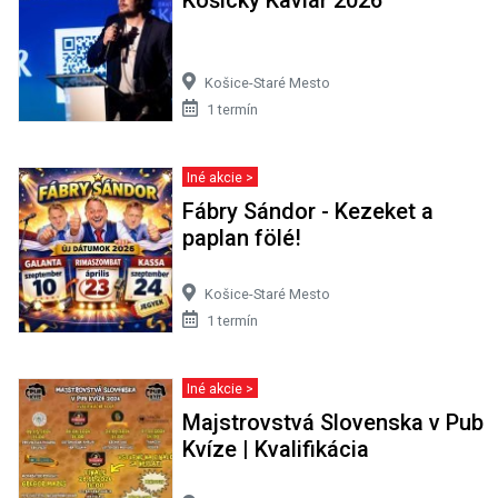
Košický Kaviár 2026
Košice-Staré Mesto
1 termín
Iné akcie >
Fábry Sándor - Kezeket a
paplan fölé!
Košice-Staré Mesto
1 termín
Iné akcie >
Majstrovstvá Slovenska v Pub
Kvíze | Kvalifikácia