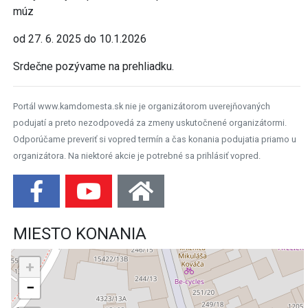
múz
od 27. 6. 2025 do 10.1.2026
Srdečne pozývame na prehliadku.
Portál www.kamdomesta.sk nie je organizátorom uverejňovaných
podujatí a preto nezodpovedá za zmeny uskutočnené organizátormi.
Odporúčame preveriť si vopred termín a čas konania podujatia priamo u
organizátora. Na niektoré akcie je potrebné sa prihlásiť vopred.
MIESTO KONANIA
+
−