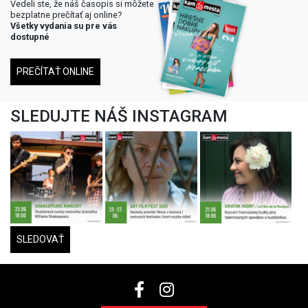
Vedeli ste, že náš časopis si môžete
bezplatne prečítať aj online?
Všetky vydania su pre vás
dostupné
PREČÍTAŤ ONLINE
SLEDUJTE NÁŠ INSTAGRAM
SLEDOVAŤ