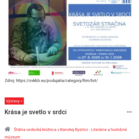
Zdroj: https://svkbb.eu/podujatia/category/lhm/list/
Výstavy >
Krása je svetlo v srdci
Štátna vedecká knižnica v Banskej Bystrici - Literárne a hudobné
múzeum