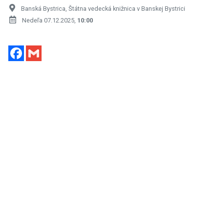
Banská Bystrica, Štátna vedecká knižnica v Banskej Bystrici
Nedeľa 07.12.2025,
10:00
Facebook
Gmail