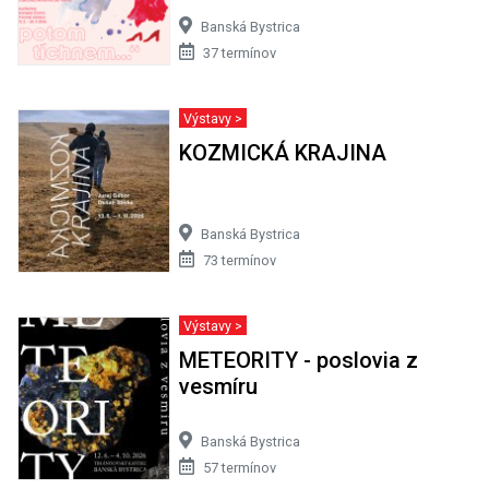
Banská Bystrica
37 termínov
Výstavy >
KOZMICKÁ KRAJINA
Banská Bystrica
73 termínov
Výstavy >
METEORITY - poslovia z
vesmíru
Banská Bystrica
57 termínov