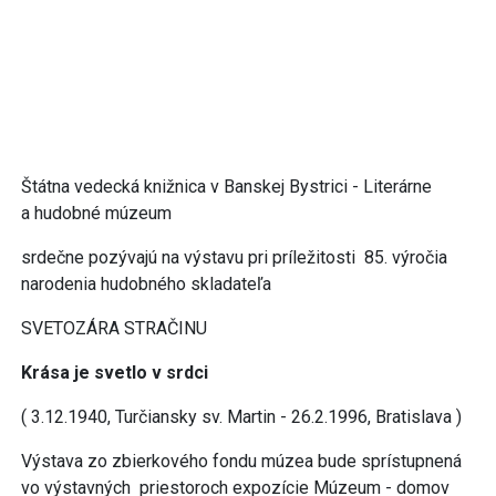
Štátna vedecká knižnica v Banskej Bystrici - Literárne
a hudobné múzeum
srdečne pozývajú na výstavu pri príležitosti 85. výročia
narodenia hudobného skladateľa
SVETOZÁRA STRAČINU
Krása je svetlo v srdci
( 3.12.1940, Turčiansky sv. Martin - 26.2.1996, Bratislava )
Výstava zo zbierkového fondu múzea bude sprístupnená
vo výstavných priestoroch expozície Múzeum - domov