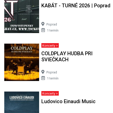
KABÁT - TURNÉ 2026 | Poprad
Poprad
1 termín
Koncerty >
COLDPLAY HUDBA PRI
SVIEČKACH
Poprad
1 termín
Koncerty >
Ludovico Einaudi Music