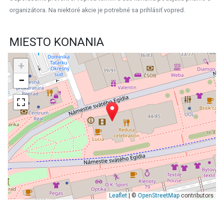
organizátora. Na niektoré akcie je potrebné sa prihlásiť vopred.
MIESTO KONANIA
+
−
Leaflet
| ©
OpenStreetMap
contributors