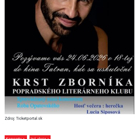
Zdroj: Ticketportal.sk
Koncerty >
Iné akcie >