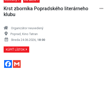
Krst zborníka Popradského literárneho
klubu
Organizátor neuvedený
Poprad, Kino Tatran
Streda 24.06.2026,
18:00
KÚPIŤ LÍSTOK
Facebook
Gmail