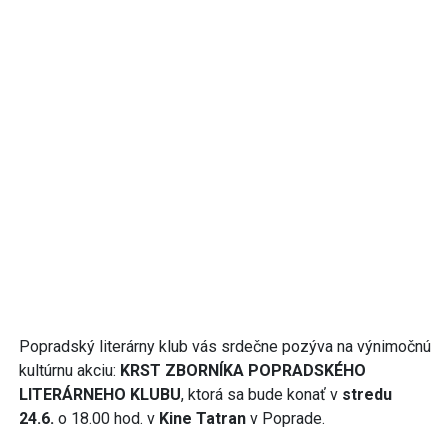
Popradský literárny klub vás srdečne pozýva na výnimočnú
kultúrnu akciu:
KRST ZBORNÍKA POPRADSKÉHO
LITERÁRNEHO KLUBU
, ktorá sa bude konať v
stredu
24.6.
o 18.00 hod. v
Kine Tatran
v Poprade.