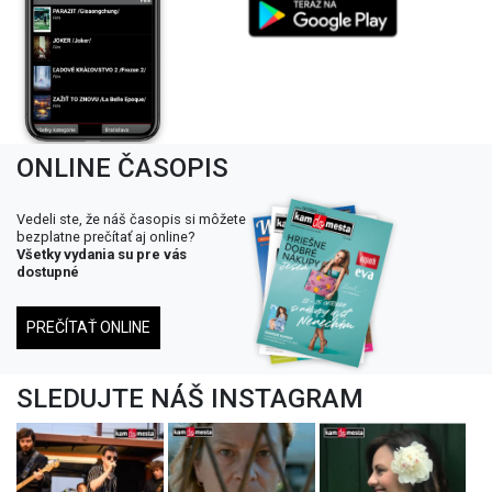
ONLINE ČASOPIS
Vedeli ste, že náš časopis si môžete
bezplatne prečítať aj online?
Všetky vydania su pre vás
dostupné
PREČÍTAŤ ONLINE
SLEDUJTE NÁŠ INSTAGRAM