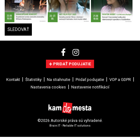
SLEDOVAŤ
PRIDAŤ PODUJATIE
Kontakt
Štatistiky
Na stiahnutie
Pridať podujatie
VOP a GDPR
Nastavenia cookies
Nastavenie notifikácií
©2026 Autorské práva sú vyhradené.
Brain:IT - Reliable IT solutions