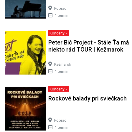
Poprad
1 termín
Koncerty >
Peter Bič Project - Stále Ťa má
niekto rád TOUR | Kežmarok
Kežmarok
1 termín
Koncerty >
Rockové balady pri sviečkach
Poprad
1 termín