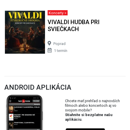
Koncerty >
VIVALDI HUDBA PRI
SVIEČKACH
Poprad
1 termín
ANDROID APLIKÁCIA
Chcete mať prehľad o najnovších
filmoch alebo koncertoch aj vo
svojom mobile?
Stiahnite si bezplatne našu
aplikáciu.