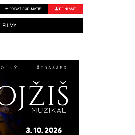
PRIDAŤ PODUJATIE
PRIHLÁSIŤ
FILMY
Next