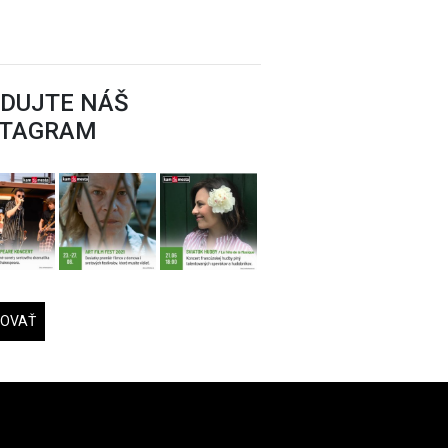
EDUJTE NÁŠ
STAGRAM
DOVAŤ