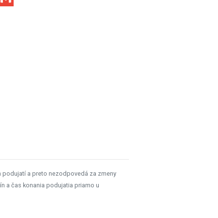
h podujatí a preto nezodpovedá za zmeny
ín a čas konania podujatia priamo u