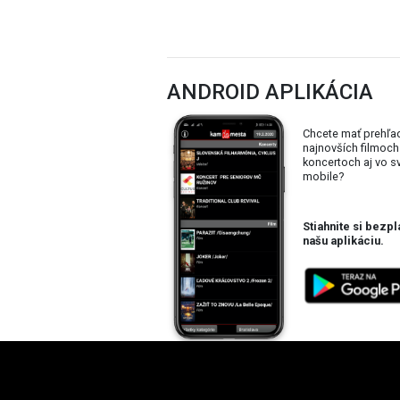
ANDROID APLIKÁCIA
Chcete mať prehľa
najnovších filmoch
koncertoch aj vo 
mobile?
Stiahnite si bezpl
našu aplikáciu.