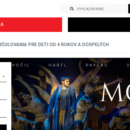
IA
ČUĽOVANIA PRE DETI OD 4 ROKOV A DOSPELÝCH
Previous