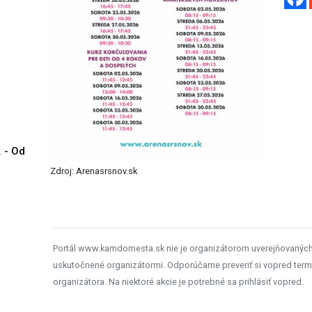
. - Od
Zdroj: Arenasrsnov.sk
Portál www.kamdomesta.sk nie je organizátorom uverejňovanýc
uskutočnené organizátormi. Odporúčame preveriť si vopred term
organizátora. Na niektoré akcie je potrebné sa prihlásiť vopred.