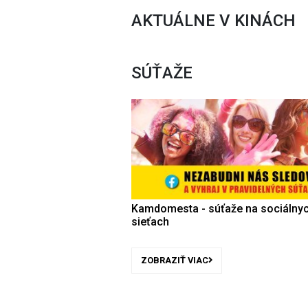
AKTUÁLNE V KINÁCH
SÚŤAŽE
Kamdomesta - súťaže na sociálny
sieťach
ZOBRAZIŤ VIAC