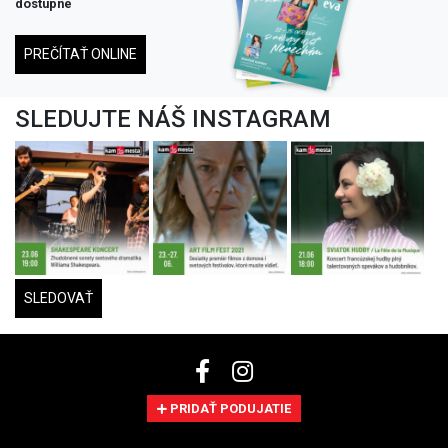
dostupné
PREČÍTAŤ ONLINE
SLEDUJTE NÁŠ INSTAGRAM
SLEDOVAŤ
PRIDAŤ PODUJATIE