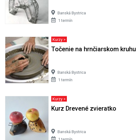
Banská Bystrica
1 termín
Kurzy >
Točenie na hrnčiarskom kruhu
Banská Bystrica
1 termín
Kurzy >
Kurz Drevené zvieratko
Banská Bystrica
1 termín