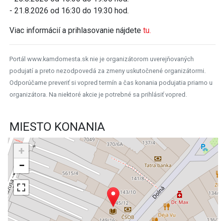
- 21.8.2026 od 16:30 do 19:30 hod.
Viac informácií a prihlasovanie nájdete
tu.
Portál www.kamdomesta.sk nie je organizátorom uverejňovaných
podujatí a preto nezodpovedá za zmeny uskutočnené organizátormi.
Odporúčame preveriť si vopred termín a čas konania podujatia priamo u
organizátora. Na niektoré akcie je potrebné sa prihlásiť vopred.
MIESTO KONANIA
+
−