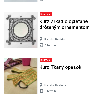
Kurzy >
Kurz Zrkadlo opletané
drôteným ornamentom
Banská Bystrica
1 termín
Kurzy >
Kurz Tkaný opasok
Banská Bystrica
1 termín