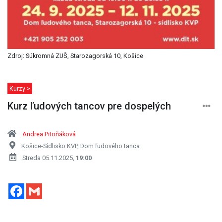
Zdroj: Súkromná ZUŠ, Starozagorská 10, Košice
Kurzy >
Kurz ľudových tancov pre dospelých
Andrea Pitoňáková
Košice-Sídlisko KVP, Dom ľudového tanca
Streda 05.11.2025,
19:00
Facebook
Gmail