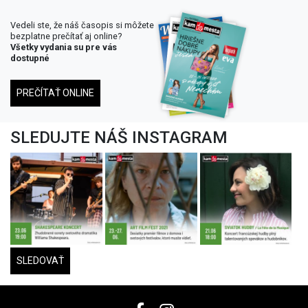
Vedeli ste, že náš časopis si môžete
bezplatne prečítať aj online?
Všetky vydania su pre vás
dostupné
PREČÍTAŤ ONLINE
SLEDUJTE NÁŠ INSTAGRAM
SLEDOVAŤ