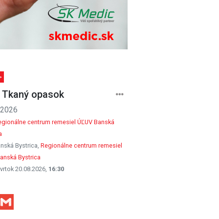
>
 Tkaný opasok
.2026
egionálne centrum remesiel ÚĽUV Banská
a
nská Bystrica,
Regionálne centrum remesiel
anská Bystrica
vrtok 20.08.2026,
16:30
Facebook
Gmail