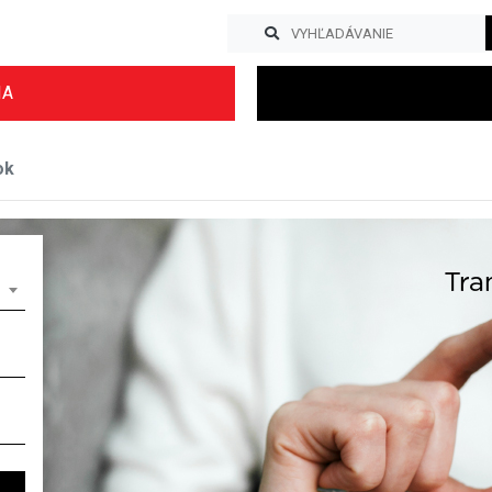
IA
ok
Previous