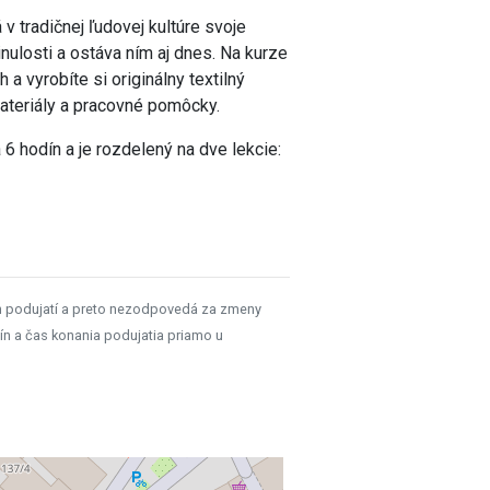
v tradičnej ľudovej kultúre svoje
nulosti a ostáva ním aj dnes. Na kurze
 a vyrobíte si originálny textilný
ateriály a pracovné pomôcky.
 6 hodín a je rozdelený na dve lekcie:
h podujatí a preto nezodpovedá za zmeny
ín a čas konania podujatia priamo u