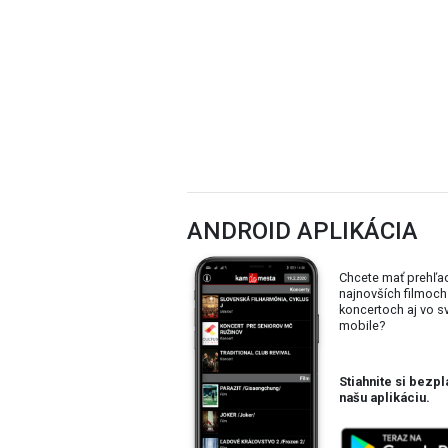
ANDROID APLIKÁCIA
Chcete mať prehľa
najnovších filmoch
koncertoch aj vo 
mobile?
Stiahnite si bezpl
našu aplikáciu.