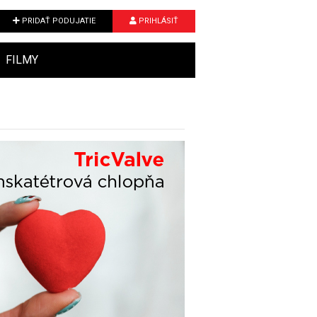
PRIDAŤ PODUJATIE
PRIHLÁSIŤ
FILMY
Next