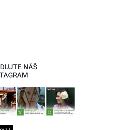
EDUJTE NÁŠ
STAGRAM