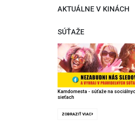
AKTUÁLNE V KINÁCH
SÚŤAŽE
Kamdomesta - súťaže na sociálny
sieťach
ZOBRAZIŤ VIAC