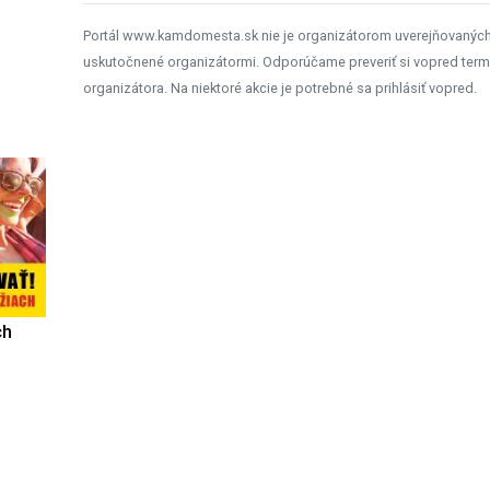
Portál www.kamdomesta.sk nie je organizátorom uverejňovanýc
uskutočnené organizátormi. Odporúčame preveriť si vopred term
organizátora. Na niektoré akcie je potrebné sa prihlásiť vopred.
ch