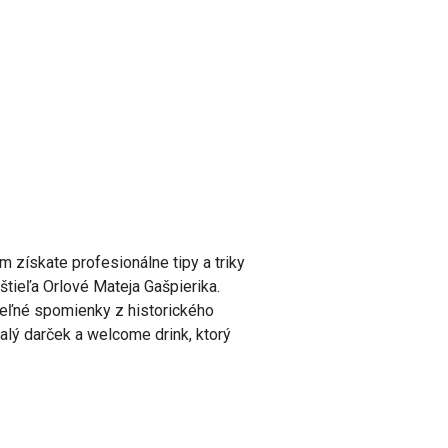
om získate profesionálne tipy a triky
tieľa Orlové Mateja Gašpierika.
teľné spomienky z historického
alý darček a welcome drink, ktorý