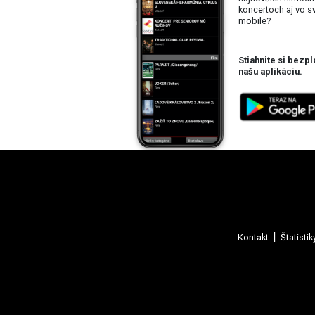
koncertoch aj vo 
mobile?
Stiahnite si bezpl
našu aplikáciu.
Kontakt
Štatistik