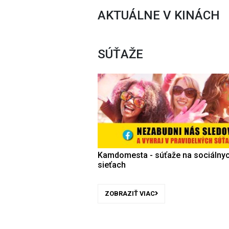
AKTUÁLNE V KINÁCH
SÚŤAŽE
Kamdomesta - súťaže na sociálny
sieťach
ZOBRAZIŤ VIAC