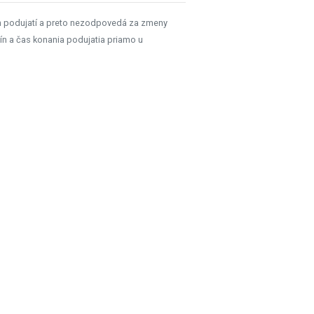
h podujatí a preto nezodpovedá za zmeny
ín a čas konania podujatia priamo u