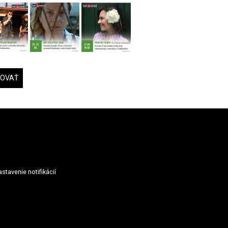
DOVAŤ
stavenie notifikácií