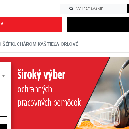
IA
O ŠÉFKUCHÁROM KAŠTIEĽA ORLOVÉ
Previous