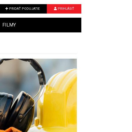
PRIDAŤ PODUJATIE
PRIHLÁSIŤ
FILMY
Next