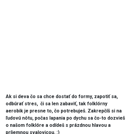
Ak si deva čo sa chce dostať do formy, zapotiť sa,
odbúrať stres, či sa len zabaviť, tak
folklórny
aerobik
je presne to, čo potrebuješ. Zakrepčíš si na
ľudovú nôtu, počas lapania po dychu sa čo-to dozvieš
o našom folklóre a odídeš s prázdnou hlavou a
príjemnou svalovicou. :)