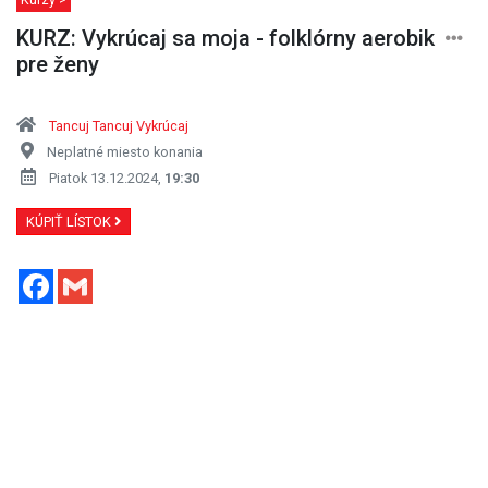
KURZ: Vykrúcaj sa moja - folklórny aerobik
pre ženy
Tancuj Tancuj Vykrúcaj
Neplatné miesto konania
Piatok 13.12.2024,
19:30
KÚPIŤ LÍSTOK
Facebook
Gmail