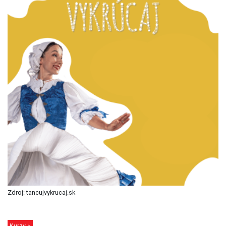
Zdroj: tancujvykrucaj.sk
Kurzy >