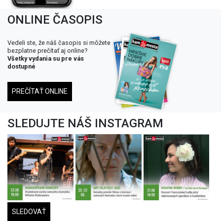
ONLINE ČASOPIS
Vedeli ste, že náš časopis si môžete
bezplatne prečítať aj online?
Všetky vydania su pre vás
dostupné
PREČÍTAŤ ONLINE
SLEDUJTE NÁŠ INSTAGRAM
SLEDOVAŤ