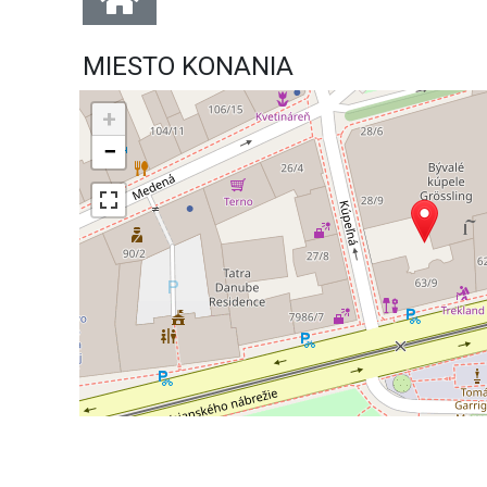
MIESTO KONANIA
+
−