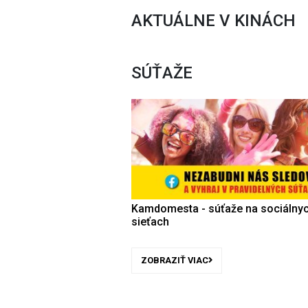
AKTUÁLNE V KINÁCH
SÚŤAŽE
Kamdomesta - súťaže na sociálny
sieťach
ZOBRAZIŤ VIAC