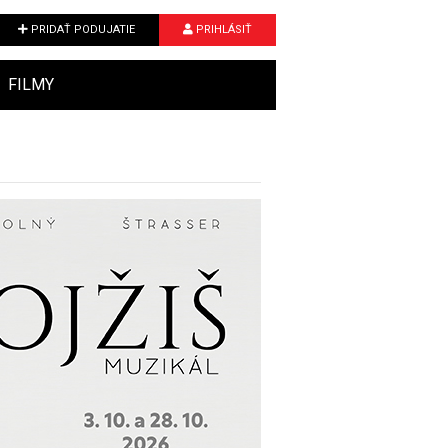
PRIDAŤ PODUJATIE
PRIHLÁSIŤ
FILMY
Next