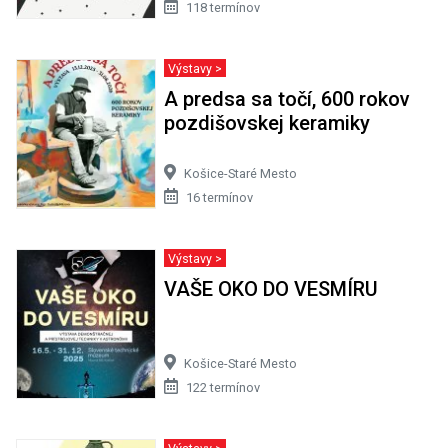
118 termínov
Výstavy >
A predsa sa točí, 600 rokov
pozdišovskej keramiky
Košice-Staré Mesto
16 termínov
Výstavy >
VAŠE OKO DO VESMÍRU
Košice-Staré Mesto
122 termínov
Výstavy >