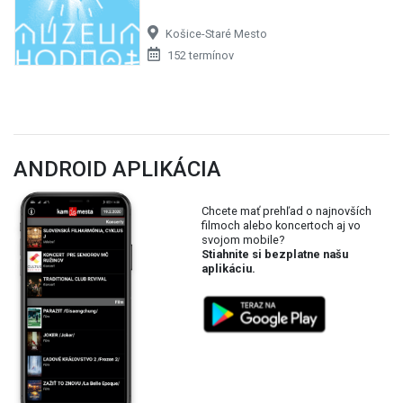
Košice-Staré Mesto
152 termínov
ANDROID APLIKÁCIA
Chcete mať prehľad o najnovších
filmoch alebo koncertoch aj vo
svojom mobile?
Stiahnite si bezplatne našu
aplikáciu.