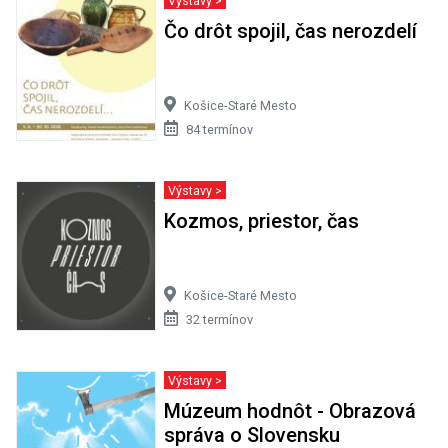
Čo drôt spojil, čas nerozdelí
Košice-Staré Mesto
84 termínov
Výstavy >
Kozmos, priestor, čas
Košice-Staré Mesto
32 termínov
Výstavy >
Múzeum hodnôt - Obrazová
správa o Slovensku