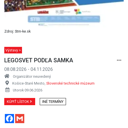
Zdroj: Stm-ke.sk
Výstavy >
LEGOSVET PODĽA SAMKA
08.08.2026 - 04.11.2026
Organizátor neuvedený
Košice-Staré Mesto,
Slovenské technické múzeum
Utorok 09.06.2026
KÚPIŤ LÍSTOK
INÉ TERMÍNY
Facebook
Gmail