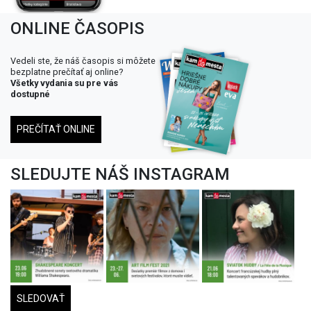
ONLINE ČASOPIS
Vedeli ste, že náš časopis si môžete
bezplatne prečítať aj online?
Všetky vydania su pre vás
dostupné
PREČÍTAŤ ONLINE
SLEDUJTE NÁŠ INSTAGRAM
SLEDOVAŤ