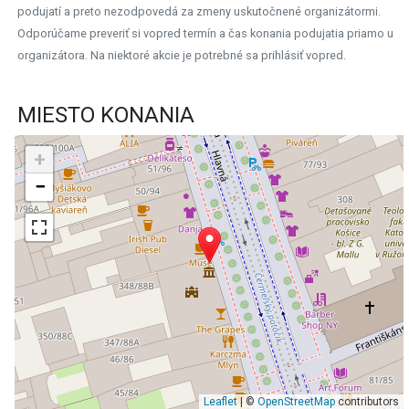
podujatí a preto nezodpovedá za zmeny uskutočnené organizátormi.
Odporúčame preveriť si vopred termín a čas konania podujatia priamo u
organizátora. Na niektoré akcie je potrebné sa prihlásiť vopred.
MIESTO KONANIA
+
−
Leaflet
| ©
OpenStreetMap
contributors