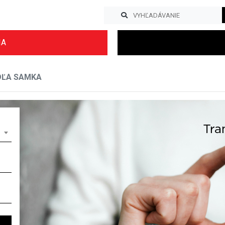
IA
DĽA SAMKA
Previous