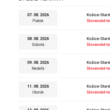
07. 08. 2026
Košice-Star
Piatok
Slovenské t
08. 08. 2026
Košice-Star
Sobota
Slovenské t
09. 08. 2026
Košice-Star
Nedeľa
Slovenské t
11. 08. 2026
Košice-Star
Utorok
Slovenské t