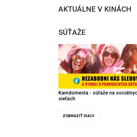
AKTUÁLNE V KINÁCH
SÚŤAŽE
Kamdomesta - súťaže na sociálny
sieťach
ZOBRAZIŤ VIAC