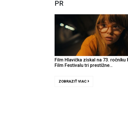
PR
Film Hlavička získal na 73. ročníku 
Film Festivalu tri prestížne…
ZOBRAZIŤ VIAC