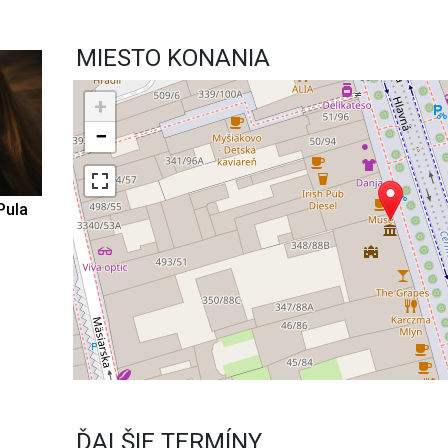
MIESTO KONANIA
+
−
Pula
ĎALŠIE TERMÍNY