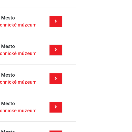
é Mesto
echnické múzeum
é Mesto
echnické múzeum
é Mesto
echnické múzeum
é Mesto
echnické múzeum