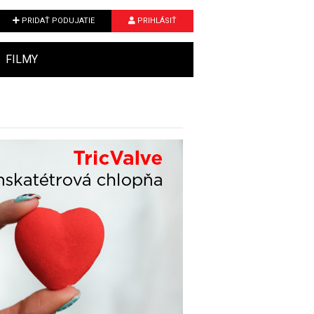
PRIDAŤ PODUJATIE
PRIHLÁSIŤ
FILMY
Next