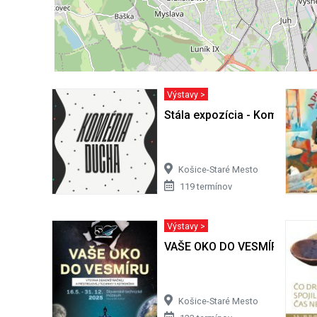
Výstavy >
Stála expozícia - Komédia d
Košice-Staré Mesto
119 termínov
Výstavy >
VAŠE OKO DO VESMÍRU
Košice-Staré Mesto