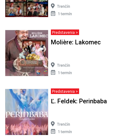
Trenčín
1 termín
Predstavenia >
Molière: Lakomec
Trenčín
1 termín
Predstavenia >
Ľ. Feldek: Perinbaba
Trenčín
1 termín