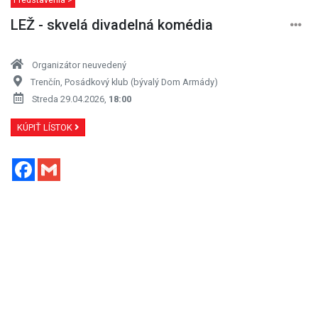
LEŽ - skvelá divadelná komédia
Organizátor neuvedený
Trenčín, Posádkový klub (bývalý Dom Armády)
Streda 29.04.2026,
18:00
KÚPIŤ LÍSTOK
Facebook
Gmail