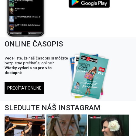
ONLINE ČASOPIS
Vedeli ste, že náš časopis si môžete
bezplatne prečítať aj online?
Všetky vydania su pre vás
dostupné
PREČÍTAŤ ONLINE
SLEDUJTE NÁŠ INSTAGRAM