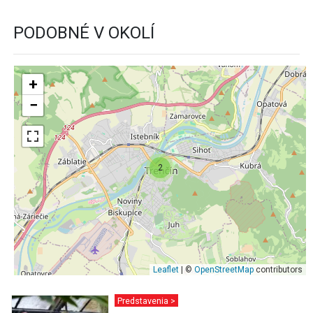
PODOBNÉ V OKOLÍ
+
−
2
Leaflet
| ©
OpenStreetMap
contributors
Predstavenia >