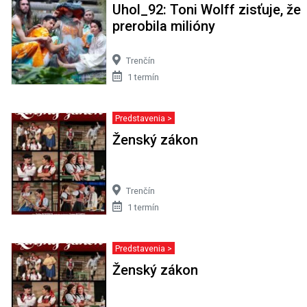
Uhol_92: Toni Wolff zisťuje, že
prerobila milióny
Trenčín
1 termín
Predstavenia >
Ženský zákon
Trenčín
1 termín
Predstavenia >
Ženský zákon