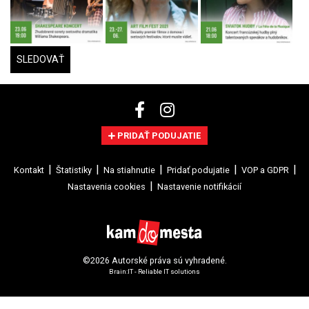
SLEDOVAŤ
PRIDAŤ PODUJATIE
Kontakt
Štatistiky
Na stiahnutie
Pridať podujatie
VOP a GDPR
Nastavenia cookies
Nastavenie notifikácií
©2026 Autorské práva sú vyhradené.
Brain:IT - Reliable IT solutions