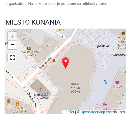
organizátora. Na niektoré akcie je potrebné sa prihlásiť vopred.
MIESTO KONANIA
+
−
Leaflet
| ©
OpenStreetMap
contributors