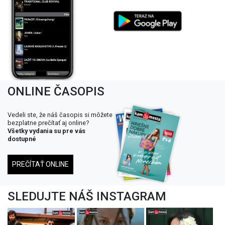
ONLINE ČASOPIS
Vedeli ste, že náš časopis si môžete
bezplatne prečítať aj online?
Všetky vydania su pre vás
dostupné
PREČÍTAŤ ONLINE
SLEDUJTE NÁŠ INSTAGRAM