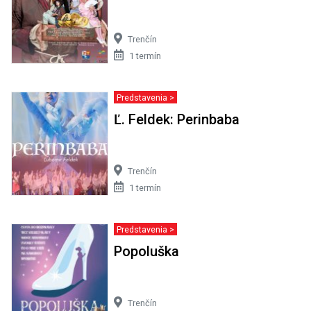
Trenčín
1 termín
Predstavenia >
Ľ. Feldek: Perinbaba
Trenčín
1 termín
Predstavenia >
Popoluška
Trenčín