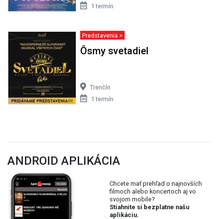
1 termín
Predstavenia >
Ôsmy svetadiel
Trenčín
1 termín
ANDROID APLIKÁCIA
Chcete mať prehľad o najnovších
filmoch alebo koncertoch aj vo
svojom mobile?
Stiahnite si bezplatne našu
aplikáciu.