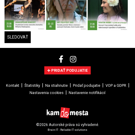
SLEDOVAŤ
PRIDAŤ PODUJATIE
Kontakt
Štatistiky
Na stiahnutie
Pridať podujatie
VOP a GDPR
Nastavenia cookies
Nastavenie notifikácií
©2026 Autorské práva sú vyhradené.
Brain:IT - Reliable IT solutions