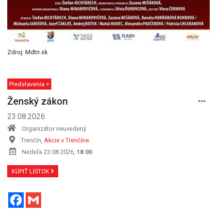
Zdroj: Mdtn.sk
Predstavenia >
Ženský zákon
23.08.2026
Organizátor neuvedený
Trenčín,
Akcie v Trenčíne
Nedeľa 23.08.2026,
18:00
KÚPIŤ LÍSTOK
Facebook
Gmail