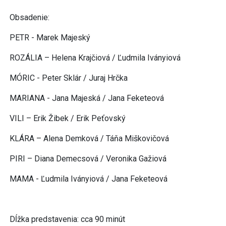
Obsadenie:
PETR - Marek Majeský
ROZÁLIA – Helena Krajčiová / Ľudmila Iványiová
MÓRIC - Peter Sklár / Juraj Hrčka
MARIANA - Jana Majeská / Jana Feketeová
VILI – Erik Žibek / Erik Peťovský
KLÁRA – Alena Demková / Táňa Miškovičová
PIRI – Diana Demecsová / Veronika Gažiová
MAMA - Ľudmila Iványiová / Jana Feketeová
Dĺžka predstavenia: cca 90 minút