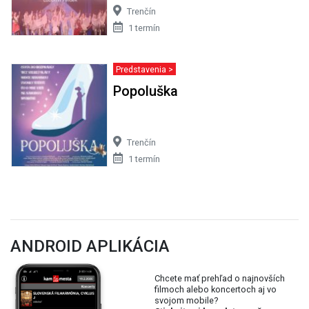
Trenčín
1 termín
Predstavenia >
Popoluška
Trenčín
1 termín
ANDROID APLIKÁCIA
Chcete mať prehľad o najnovších
filmoch alebo koncertoch aj vo
svojom mobile?