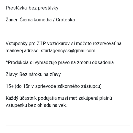
Prestávka: bez prestávky
Žáner: Čierna komédia / Groteska
Vstupenky pre ZŤP vozíčkarov si môžete rezervovať na
mailovej adrese: startagencysk@gmail.com
*Produkcia si vyhradzuje právo na zmenu obsadenia
Zľavy: Bez nároku na zľavy
15+ (do 15r. v sprievode zákonného zástupcu)
Každý účastník podujatia musí mať zakúpenú platnú
vstupenku bez ohľadu na vek.