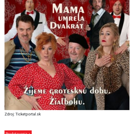
Zdroj: Ticketportal.sk
Predstavenia >