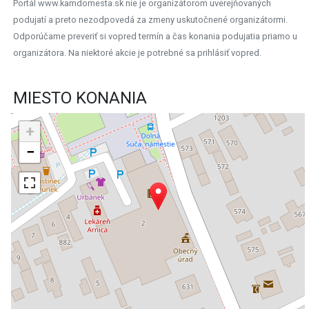
Portál www.kamdomesta.sk nie je organizátorom uverejňovaných
podujatí a preto nezodpovedá za zmeny uskutočnené organizátormi.
Odporúčame preveriť si vopred termín a čas konania podujatia priamo u
organizátora. Na niektoré akcie je potrebné sa prihlásiť vopred.
MIESTO KONANIA
+
−