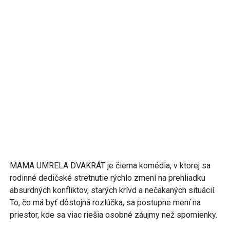
MAMA UMRELA DVAKRÁT je čierna komédia, v ktorej sa
rodinné dedičské stretnutie rýchlo zmení na prehliadku
absurdných konfliktov, starých krívd a nečakaných situácií.
To, čo má byť dôstojná rozlúčka, sa postupne mení na
priestor, kde sa viac riešia osobné záujmy než spomienky.