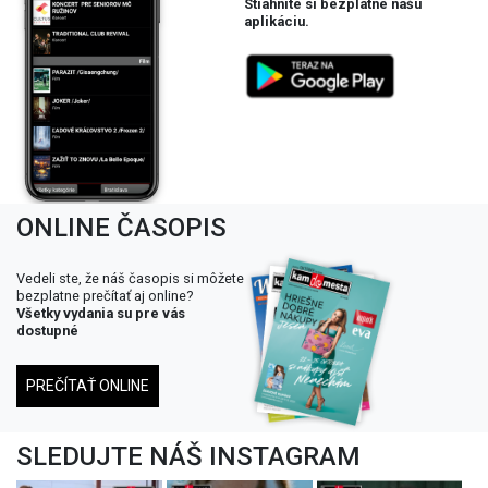
Stiahnite si bezplatne našu
aplikáciu.
ONLINE ČASOPIS
Vedeli ste, že náš časopis si môžete
bezplatne prečítať aj online?
Všetky vydania su pre vás
dostupné
PREČÍTAŤ ONLINE
SLEDUJTE NÁŠ INSTAGRAM