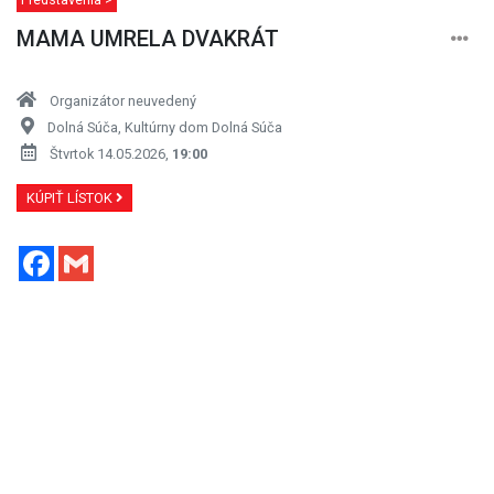
MAMA UMRELA DVAKRÁT
Organizátor neuvedený
Dolná Súča, Kultúrny dom Dolná Súča
Štvrtok 14.05.2026,
19:00
KÚPIŤ LÍSTOK
Facebook
Gmail