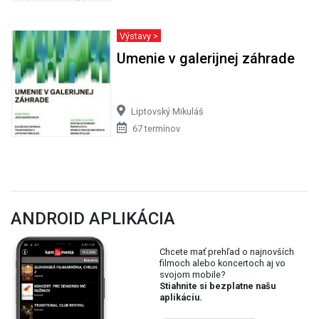
Výstavy >
Umenie v galerijnej záhrade
Liptovský Mikuláš
67 termínov
ANDROID APLIKÁCIA
Chcete mať prehľad o najnovších
filmoch alebo koncertoch aj vo
svojom mobile?
Stiahnite si bezplatne našu
aplikáciu.