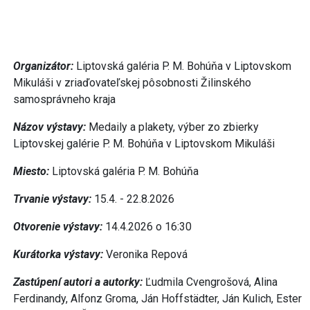
Organizátor:
Liptovská galéria P. M. Bohúňa v Liptovskom
Mikuláši v zriaďovateľskej pôsobnosti Žilinského
samosprávneho kraja
Názov výstavy:
Medaily a plakety, výber zo zbierky
Liptovskej galérie P. M. Bohúňa v Liptovskom Mikuláši
Miesto:
Liptovská galéria P. M. Bohúňa
Trvanie výstavy:
15.4. - 22.8.2026
Otvorenie výstavy:
14.4.2026 o 16:30
Kurátorka výstavy:
Veronika Repová
Zastúpení autori a autorky:
Ľudmila Cvengrošová, Alina
Ferdinandy, Alfonz Groma, Ján Hoffstädter, Ján Kulich, Ester