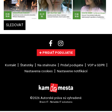
SLEDOVAŤ
PRIDAŤ PODUJATIE
Kontakt
Štatistiky
Na stiahnutie
Pridať podujatie
VOP a GDPR
Nastavenia cookies
Nastavenie notifikácií
©2026 Autorské práva sú vyhradené.
Brain:IT - Reliable IT solutions