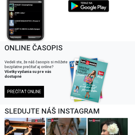
ONLINE ČASOPIS
Vedeli ste, že náš časopis si môžete
bezplatne prečítať aj online?
Všetky vydania su pre vás
dostupné
PREČÍTAŤ ONLINE
SLEDUJTE NÁŠ INSTAGRAM