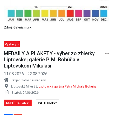
Zdroj: Galerialm.sk
Výstavy >
MEDAILY A PLAKETY - výber zo zbierky
Liptovskej galérie P. M. Bohúňa v
Liptovskom Mikuláši
11.08.2026 - 22.08.2026
Organizátor neuvedený
Liptovský Mikuláš,
Liptovská galéria Petra Michala Bohúňa
Štvrtok 04.06.2026
KÚPIŤ LÍSTOK
INÉ TERMÍNY