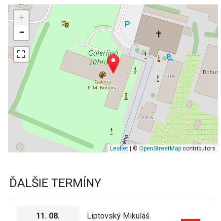
+
−
Leaflet
| ©
OpenStreetMap
contributors
ĎALŠIE TERMÍNY
11. 08.
Liptovský Mikuláš