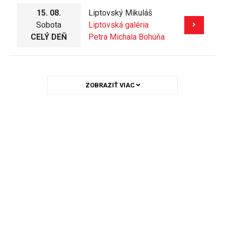
15. 08.
Liptovský Mikuláš
Sobota
Liptovská galéria
CELÝ DEŇ
Petra Michala Bohúňa
ZOBRAZIŤ VIAC