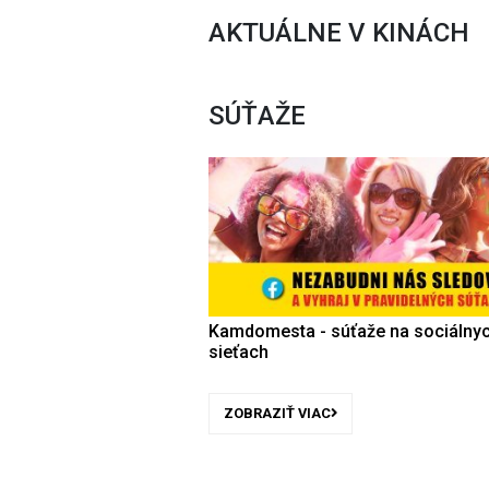
AKTUÁLNE V KINÁCH
SÚŤAŽE
Kamdomesta - súťaže na sociálny
sieťach
ZOBRAZIŤ VIAC