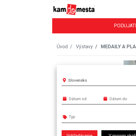
PODUJAT
Úvod
Výstavy
MEDAILY A PLAKE
Slovensko
V mojom okolí