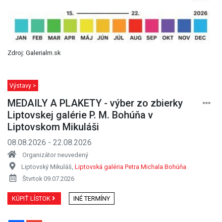
Zdroj: Galerialm.sk
Výstavy >
MEDAILY A PLAKETY - výber zo zbierky
Liptovskej galérie P. M. Bohúňa v
Liptovskom Mikuláši
08.08.2026 - 22.08.2026
Organizátor neuvedený
Liptovský Mikuláš,
Liptovská galéria Petra Michala Bohúňa
Štvrtok 09.07.2026
KÚPIŤ LÍSTOK
INÉ TERMÍNY