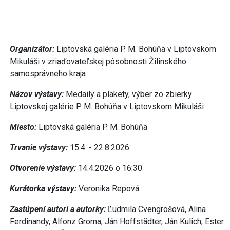
Organizátor:
Liptovská galéria P. M. Bohúňa v Liptovskom
Mikuláši v zriaďovateľskej pôsobnosti Žilinského
samosprávneho kraja
Názov výstavy:
Medaily a plakety, výber zo zbierky
Liptovskej galérie P. M. Bohúňa v Liptovskom Mikuláši
Miesto:
Liptovská galéria P. M. Bohúňa
Trvanie výstavy:
15.4. - 22.8.2026
Otvorenie výstavy:
14.4.2026 o 16:30
Kurátorka výstavy:
Veronika Repová
Zastúpení autori a autorky:
Ľudmila Cvengrošová, Alina
Ferdinandy, Alfonz Groma, Ján Hoffstädter, Ján Kulich, Ester