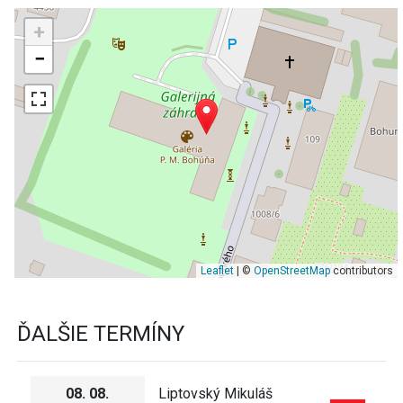
+
−
Leaflet
| ©
OpenStreetMap
contributors
ĎALŠIE TERMÍNY
08. 08.
Liptovský Mikuláš