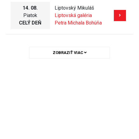
14. 08.
Liptovský Mikuláš
Piatok
Liptovská galéria
CELÝ DEŇ
Petra Michala Bohúňa
ZOBRAZIŤ VIAC