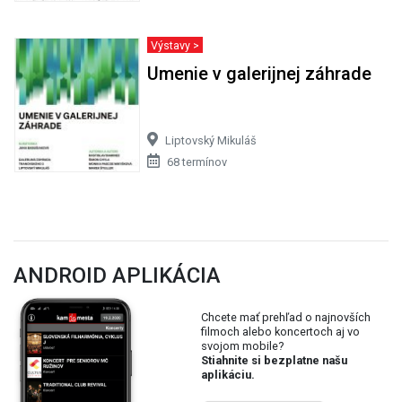
Výstavy >
Umenie v galerijnej záhrade
Liptovský Mikuláš
68 termínov
ANDROID APLIKÁCIA
Chcete mať prehľad o najnovších
filmoch alebo koncertoch aj vo
svojom mobile?
Stiahnite si bezplatne našu
aplikáciu.