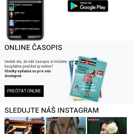
ONLINE ČASOPIS
Vedeli ste, že náš časopis si môžete
bezplatne prečítať aj online?
Všetky vydania su pre vás
dostupné
PREČÍTAŤ ONLINE
SLEDUJTE NÁŠ INSTAGRAM