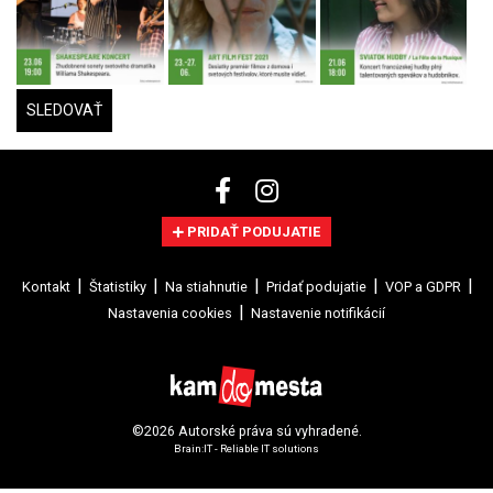
SLEDOVAŤ
PRIDAŤ PODUJATIE
Kontakt
Štatistiky
Na stiahnutie
Pridať podujatie
VOP a GDPR
Nastavenia cookies
Nastavenie notifikácií
©2026 Autorské práva sú vyhradené.
Brain:IT - Reliable IT solutions