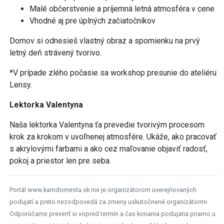
Malé občerstvenie a príjemná letná atmosféra v cene
Vhodné aj pre úplných začiatočníkov
Domov si odnesieš vlastný obraz a spomienku na prvý
letný deň strávený tvorivo.
*V prípade zlého počasie sa workshop presunie do ateliéru
Lensy.
Lektorka Valentyna
Naša lektorka Valentyna ťa prevedie tvorivým procesom
krok za krokom v uvoľnenej atmosfére. Ukáže, ako pracovať
s akrylovými farbami a ako cez maľovanie objaviť radosť,
pokoj a priestor len pre seba.
Portál www.kamdomesta.sk nie je organizátorom uverejňovaných
podujatí a preto nezodpovedá za zmeny uskutočnené organizátormi.
Odporúčame preveriť si vopred termín a čas konania podujatia priamo u