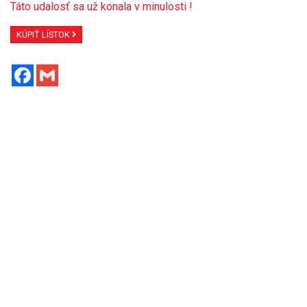
Táto udalosť sa už konala v minulosti !
KÚPIŤ LÍSTOK
Facebook
Gmail