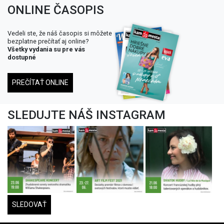
ONLINE ČASOPIS
Vedeli ste, že náš časopis si môžete
bezplatne prečítať aj online?
Všetky vydania su pre vás
dostupné
PREČÍTAŤ ONLINE
SLEDUJTE NÁŠ INSTAGRAM
SLEDOVAŤ