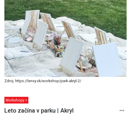
Zdroj: https://lensy.sk/workshop/park-akryl-2/
Workshopy >
Leto začína v parku | Akryl