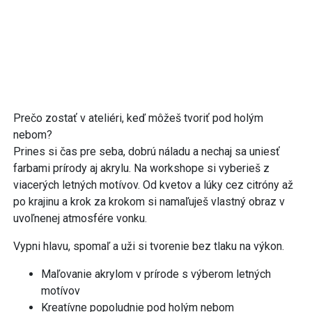
Prečo zostať v ateliéri, keď môžeš tvoriť pod holým
nebom?
Prines si čas pre seba, dobrú náladu a nechaj sa uniesť
farbami prírody aj akrylu. Na workshope si vyberieš z
viacerých letných motívov. Od kvetov a lúky cez citróny až
po krajinu a krok za krokom si namaľuješ vlastný obraz v
uvoľnenej atmosfére vonku.
Vypni hlavu, spomaľ a uži si tvorenie bez tlaku na výkon.
Maľovanie akrylom v prírode s výberom letných
motívov
Kreatívne popoludnie pod holým nebom