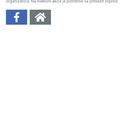
organizátora. Na niektoré akcie je potrebné sa prihlásiť vopred.