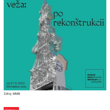
Zdroj: MMB
Výstavy >