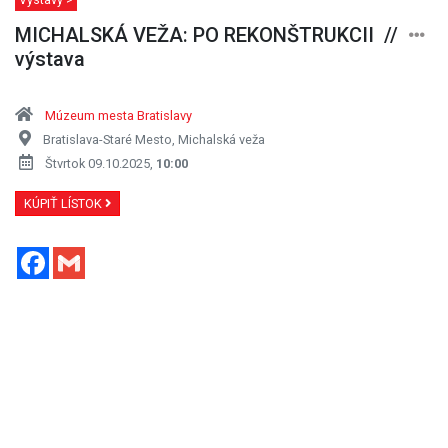
MICHALSKÁ VEŽA: PO REKONŠTRUKCII //
výstava
Múzeum mesta Bratislavy
Bratislava-Staré Mesto, Michalská veža
Štvrtok 09.10.2025,
10:00
KÚPIŤ LÍSTOK
Facebook
Gmail