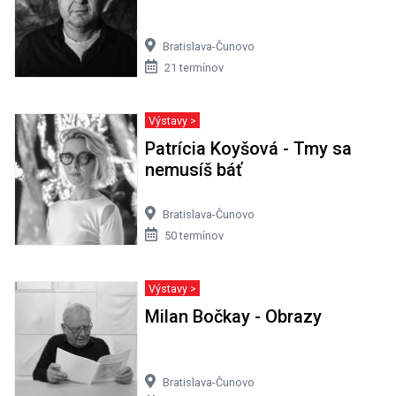
Bratislava-Čunovo
21 termínov
Výstavy >
Patrícia Koyšová - Tmy sa
nemusíš báť
Bratislava-Čunovo
50 termínov
Výstavy >
Milan Bočkay - Obrazy
Bratislava-Čunovo