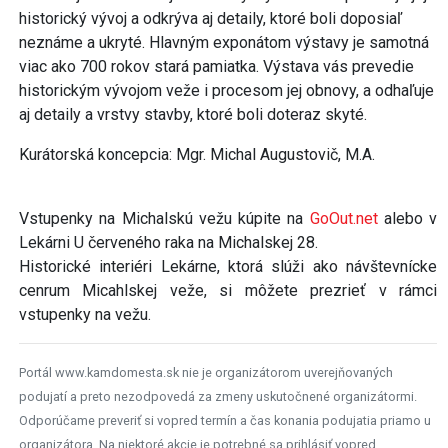
historický vývoj a odkrýva aj detaily, ktoré boli doposiaľ
neznáme a ukryté. Hlavným exponátom výstavy je samotná
viac ako 700 rokov stará pamiatka. Výstava vás prevedie
historickým vývojom veže i procesom jej obnovy, a odhaľuje
aj detaily a vrstvy stavby, ktoré boli doteraz skyté.
Kurátorská koncepcia: Mgr. Michal Augustovič, M.A.
Vstupenky na Michalskú vežu kúpite na
GoOut.net
alebo v
Lekárni U červeného raka na Michalskej 28.
Historické interiéri Lekárne, ktorá slúži ako návštevnícke
cenrum Micahlskej veže, si môžete prezrieť v rámci
vstupenky na vežu.
Portál www.kamdomesta.sk nie je organizátorom uverejňovaných
podujatí a preto nezodpovedá za zmeny uskutočnené organizátormi.
Odporúčame preveriť si vopred termín a čas konania podujatia priamo u
organizátora. Na niektoré akcie je potrebné sa prihlásiť vopred.