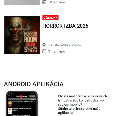
50 termínov
Výstavy >
HORROR IZBA 2026
Bratislava-Staré Mesto
31 termínov
ANDROID APLIKÁCIA
Chcete mať prehľad o najnovších
filmoch alebo koncertoch aj vo
svojom mobile?
Stiahnite si bezplatne našu
aplikáciu.