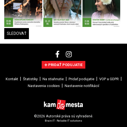
SLEDOVAŤ
PRIDAŤ PODUJATIE
Kontakt
Štatistiky
Na stiahnutie
Pridať podujatie
VOP a GDPR
Nastavenia cookies
Nastavenie notifikácií
©2026 Autorské práva sú vyhradené.
Brain:IT - Reliable IT solutions