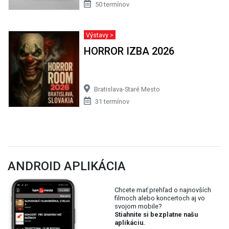
50 termínov
Výstavy >
HORROR IZBA 2026
Bratislava-Staré Mesto
31 termínov
ANDROID APLIKÁCIA
Chcete mať prehľad o najnovších
filmoch alebo koncertoch aj vo
svojom mobile?
Stiahnite si bezplatne našu
aplikáciu.