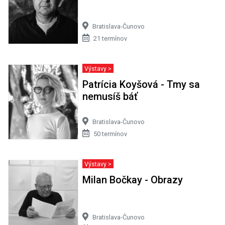
Bratislava-Čunovo
21 termínov
Výstavy >
Patrícia Koyšová - Tmy sa
nemusíš báť
Bratislava-Čunovo
50 termínov
Výstavy >
Milan Bočkay - Obrazy
Bratislava-Čunovo