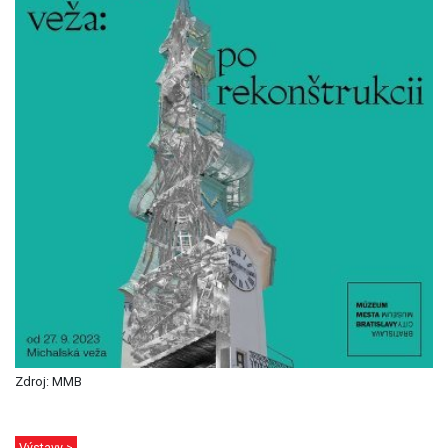
Zdroj: MMB
Výstavy >