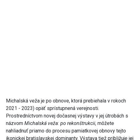
Michalská veža je po obnove, ktorá prebiehala v rokoch
2021 - 2023) opäť sprístupnená verejnosti.
Prostredníctvom novej dočasnej výstavy v jej útrobách s
názvom
Michalská veža: po rekonštrukcii,
môžete
nahliadnuť priamo do procesu pamiatkovej obnovy tejto
ikonickej bratislavskej dominanty. Výstava tiež približuje jej