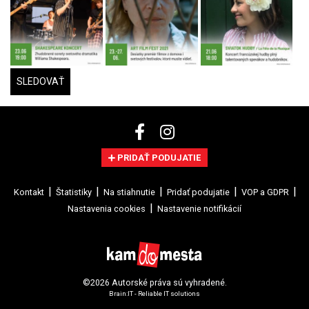
SLEDOVAŤ
PRIDAŤ PODUJATIE
Kontakt
Štatistiky
Na stiahnutie
Pridať podujatie
VOP a GDPR
Nastavenia cookies
Nastavenie notifikácií
©2026 Autorské práva sú vyhradené.
Brain:IT - Reliable IT solutions