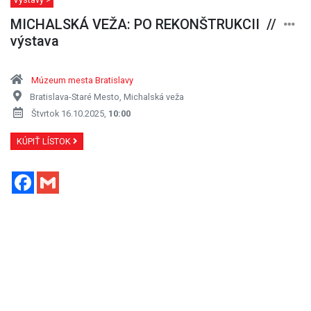
MICHALSKÁ VEŽA: PO REKONŠTRUKCII //
výstava
Múzeum mesta Bratislavy
Bratislava-Staré Mesto, Michalská veža
Štvrtok 16.10.2025,
10:00
KÚPIŤ LÍSTOK
Facebook
Gmail