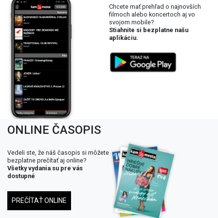
Chcete mať prehľad o najnovších
filmoch alebo koncertoch aj vo
svojom mobile?
Stiahnite si bezplatne našu
aplikáciu.
ONLINE ČASOPIS
Vedeli ste, že náš časopis si môžete
bezplatne prečítať aj online?
Všetky vydania su pre vás
dostupné
PREČÍTAŤ ONLINE