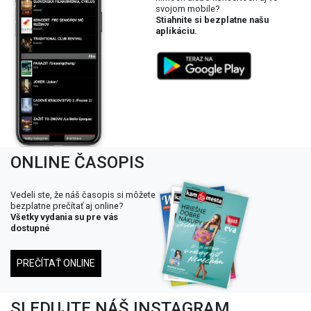
svojom mobile?
Stiahnite si bezplatne našu
aplikáciu.
ONLINE ČASOPIS
Vedeli ste, že náš časopis si môžete
bezplatne prečítať aj online?
Všetky vydania su pre vás
dostupné
PREČÍTAŤ ONLINE
SLEDUJTE NÁŠ INSTAGRAM