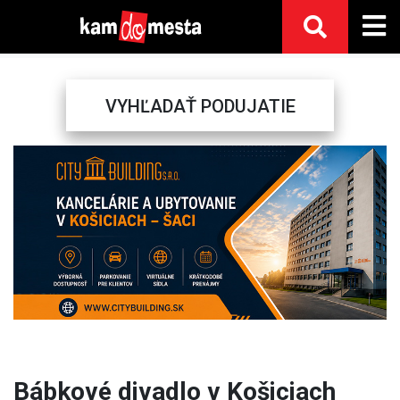
VYHĽADAŤ PODUJATIE
Previous
Next
Bábkové divadlo v Košiciach