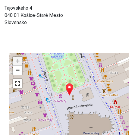
Tajovského 4
040 01 Košice-Staré Mesto
Slovensko
+
−