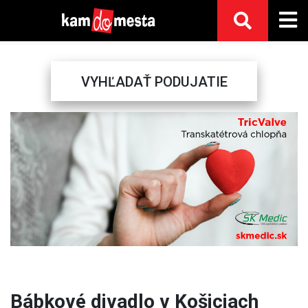
VYHĽADAŤ PODUJATIE
Previous
Next
Bábkové divadlo v Košiciach