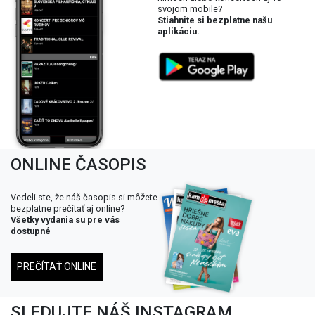
svojom mobile?
Stiahnite si bezplatne našu
aplikáciu.
ONLINE ČASOPIS
Vedeli ste, že náš časopis si môžete
bezplatne prečítať aj online?
Všetky vydania su pre vás
dostupné
PREČÍTAŤ ONLINE
SLEDUJTE NÁŠ INSTAGRAM