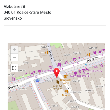
Alžbetina 38
040 01 Košice-Staré Mesto
Slovensko
+
−