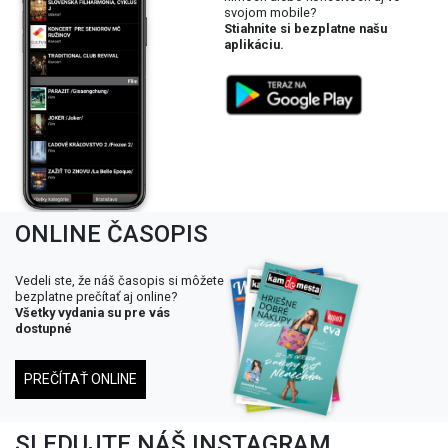
svojom mobile?
Stiahnite si bezplatne našu
aplikáciu.
ONLINE ČASOPIS
Vedeli ste, že náš časopis si môžete
bezplatne prečítať aj online?
Všetky vydania su pre vás
dostupné
PREČÍTAŤ ONLINE
SLEDUJTE NÁŠ INSTAGRAM