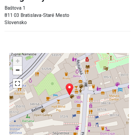
Baštova 1
811 03 Bratislava-Staré Mesto
Slovensko
+
−