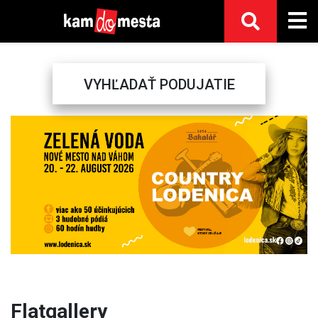
VYHĽADAŤ PODUJATIE
Previous
Next
Flatgallery