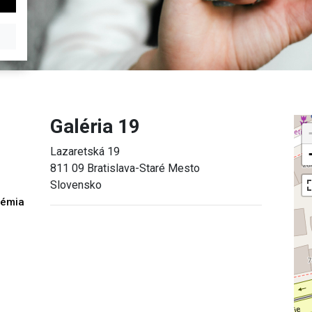
Galéria 19
Lazaretská 19
811 09 Bratislava-Staré Mesto
Slovensko
démia
h