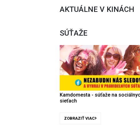
AKTUÁLNE V KINÁCH
SÚŤAŽE
Kamdomesta - súťaže na sociálny
sieťach
ZOBRAZIŤ VIAC