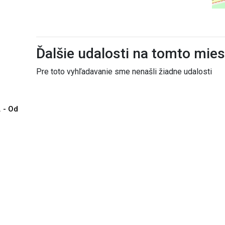
Ďalšie udalosti na tomto mie
Pre toto vyhľadavanie sme nenašli žiadne udalosti
. - Od