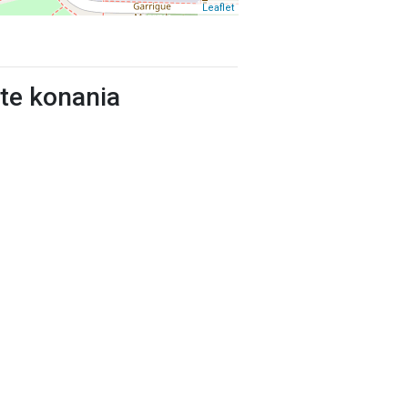
Leaflet
ste konania