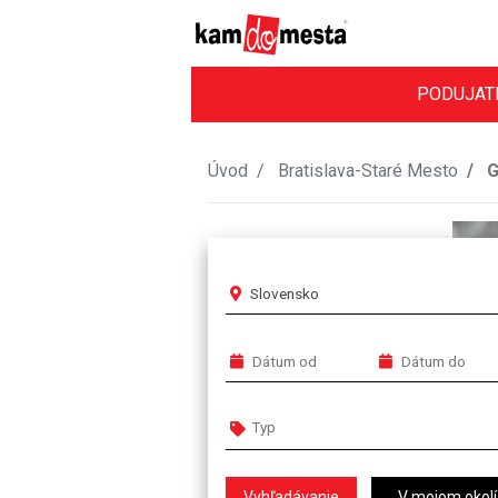
PODUJAT
Úvod
Bratislava-Staré Mesto
G
Slovensko
V mojom okolí