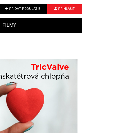
PRIDAŤ PODUJATIE
PRIHLÁSIŤ
FILMY
Next