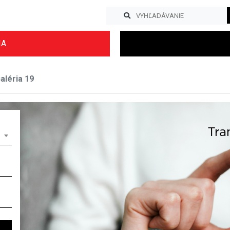
IA
aléria 19
Previous