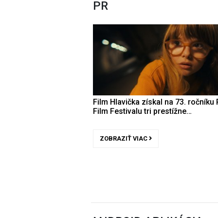
PR
Film Hlavička získal na 73. ročníku 
Film Festivalu tri prestížne…
ZOBRAZIŤ VIAC