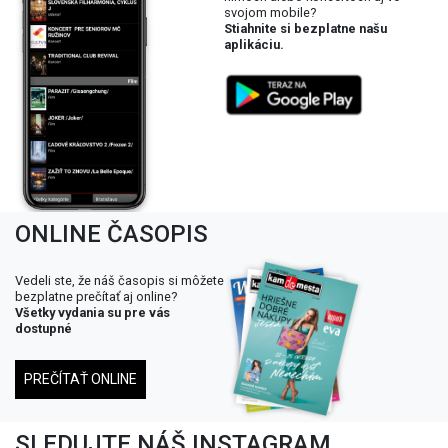
svojom mobile?
Stiahnite si bezplatne našu
aplikáciu.
ONLINE ČASOPIS
Vedeli ste, že náš časopis si môžete
bezplatne prečítať aj online?
Všetky vydania su pre vás
dostupné
PREČÍTAŤ ONLINE
SLEDUJTE NÁŠ INSTAGRAM