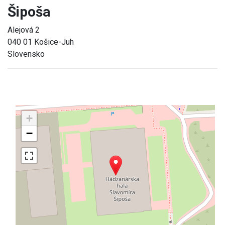
Šipoša
Alejová 2
040 01 Košice-Juh
Slovensko
+
−