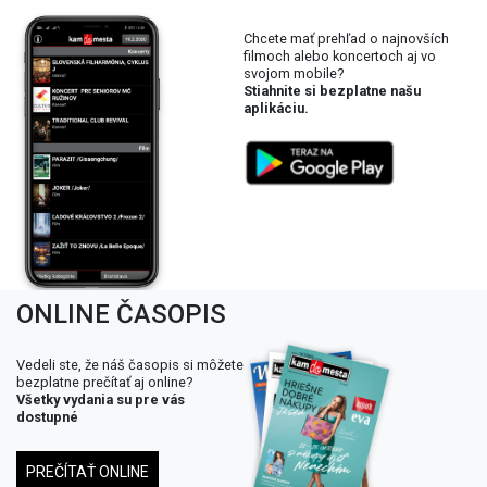
Chcete mať prehľad o najnovších
filmoch alebo koncertoch aj vo
svojom mobile?
Stiahnite si bezplatne našu
aplikáciu.
ONLINE ČASOPIS
Vedeli ste, že náš časopis si môžete
bezplatne prečítať aj online?
Všetky vydania su pre vás
dostupné
PREČÍTAŤ ONLINE