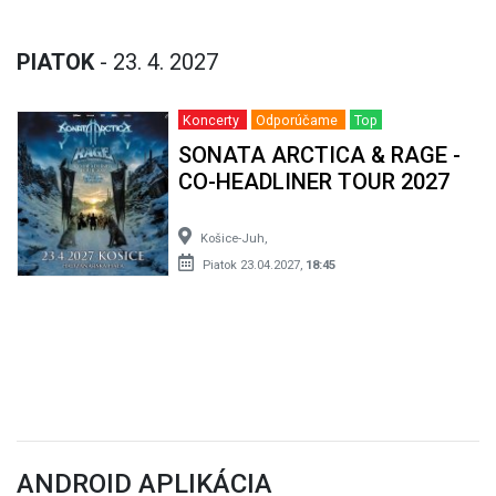
PIATOK
- 23. 4. 2027
Koncerty
Odporúčame
Top
SONATA ARCTICA & RAGE -
CO-HEADLINER TOUR 2027
Košice-Juh,
Piatok 23.04.2027,
18:45
ANDROID APLIKÁCIA