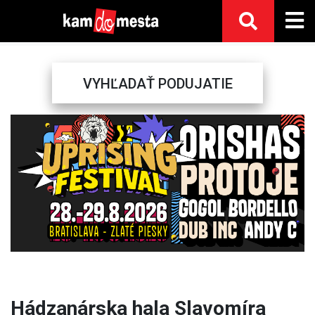
VYHĽADAŤ PODUJATIE
Previous
Next
Hádzanárska hala Slavomíra