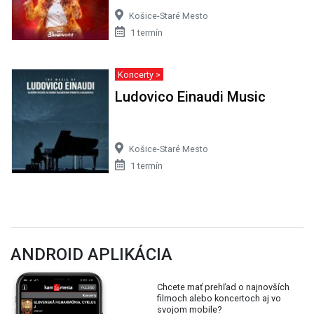
Košice-Staré Mesto
1 termín
Koncerty >
Ludovico Einaudi Music
Košice-Staré Mesto
1 termín
ANDROID APLIKÁCIA
Chcete mať prehľad o najnovších
filmoch alebo koncertoch aj vo
svojom mobile?