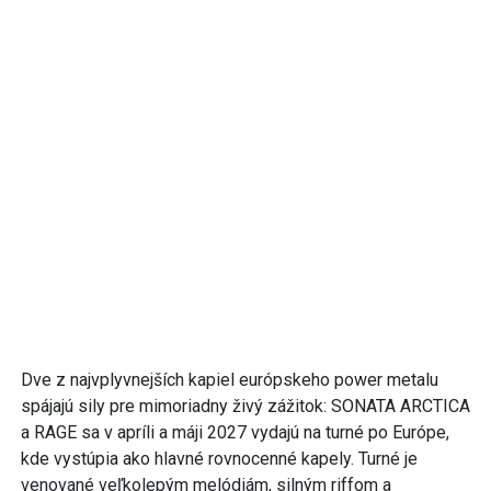
Dve z najvplyvnejších kapiel európskeho power metalu
spájajú sily pre mimoriadny živý zážitok: SONATA ARCTICA
a RAGE sa v apríli a máji 2027 vydajú na turné po Európe,
kde vystúpia ako hlavné rovnocenné kapely. Turné je
venované veľkolepým melódiám, silným riffom a