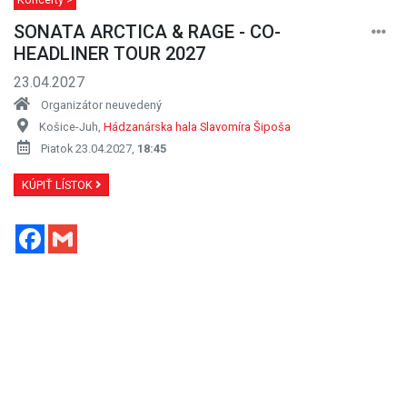
SONATA ARCTICA & RAGE - CO-
HEADLINER TOUR 2027
23.04.2027
Organizátor neuvedený
Košice-Juh,
Hádzanárska hala Slavomíra Šipoša
Piatok 23.04.2027,
18:45
KÚPIŤ LÍSTOK
Facebook
Gmail