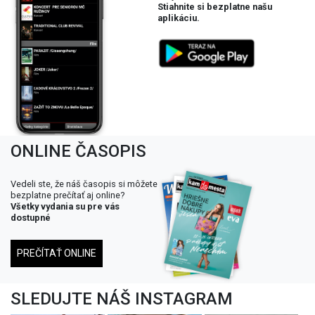
Stiahnite si bezplatne našu
aplikáciu.
ONLINE ČASOPIS
Vedeli ste, že náš časopis si môžete
bezplatne prečítať aj online?
Všetky vydania su pre vás
dostupné
PREČÍTAŤ ONLINE
SLEDUJTE NÁŠ INSTAGRAM