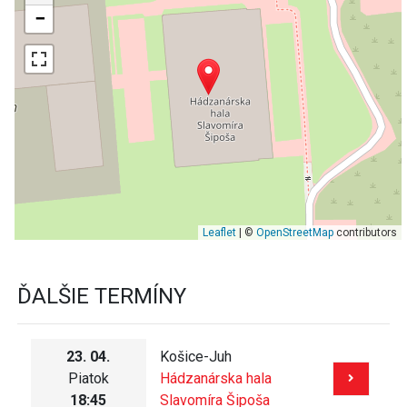
−
Leaflet
| ©
OpenStreetMap
contributors
ĎALŠIE TERMÍNY
23. 04.
Košice-Juh
Piatok
Hádzanárska hala
18:45
Slavomíra Šipoša