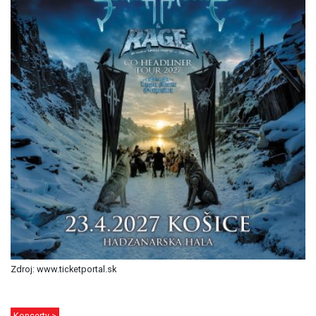
Zdroj: www.ticketportal.sk
Koncerty >