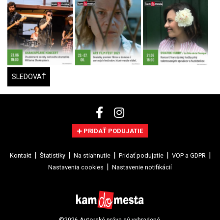
SLEDOVAŤ
PRIDAŤ PODUJATIE
Kontakt
Štatistiky
Na stiahnutie
Pridať podujatie
VOP a GDPR
Nastavenia cookies
Nastavenie notifikácií
©2026 Autorské práva sú vyhradené.