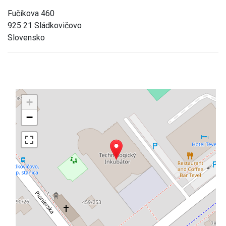
Fučíkova 460
925 21 Sládkovičovo
Slovensko
+
−