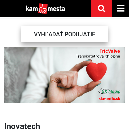
VYHĽADAŤ PODUJATIE
Previous
Next
Inovatech