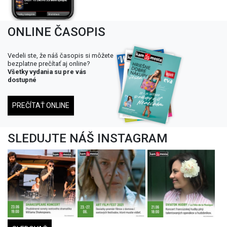
ONLINE ČASOPIS
Vedeli ste, že náš časopis si môžete
bezplatne prečítať aj online?
Všetky vydania su pre vás
dostupné
PREČÍTAŤ ONLINE
SLEDUJTE NÁŠ INSTAGRAM