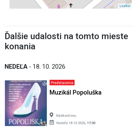
Leaflet
Ďalšie udalosti na tomto mieste
konania
NEDEĽA
- 18. 10. 2026
Predstavenia
Muzikál Popoluška
Sládkovičovo,
Nedeľa 18.10.2026,
17:00