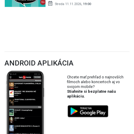
Streda 11.11.2026,
19:00
ANDROID APLIKÁCIA
Chcete mať prehľad o najnovších
filmoch alebo koncertoch aj vo
svojom mobile?
Stiahnite si bezplatne našu
aplikáciu.