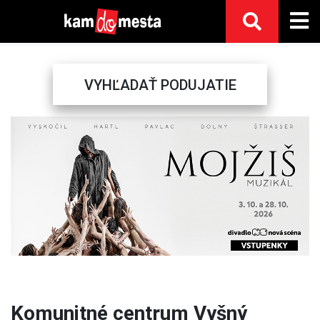
VYHĽADAŤ PODUJATIE
Previous
Next
Komunitné centrum Vyšný