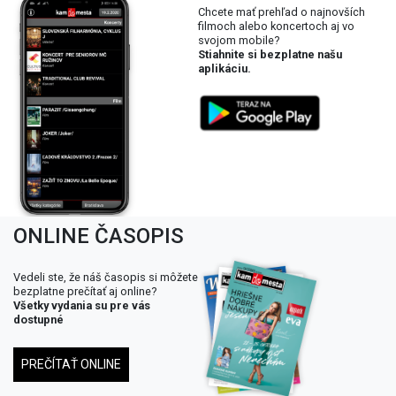
Chcete mať prehľad o najnovších
filmoch alebo koncertoch aj vo
svojom mobile?
Stiahnite si bezplatne našu
aplikáciu.
ONLINE ČASOPIS
Vedeli ste, že náš časopis si môžete
bezplatne prečítať aj online?
Všetky vydania su pre vás
dostupné
PREČÍTAŤ ONLINE