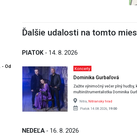
Ďalšie udalosti na tomto mie
PIATOK
- 14. 8. 2026
. - Od
Koncerty
Dominika Gurbaľová
Zažite výnimočný večer plný hudby, 
multiinštrumentalistka Dominika Gur
Nitra,
Nitriansky hrad
Piatok 14.08.2026,
19:00
NEDEĽA
- 16. 8. 2026