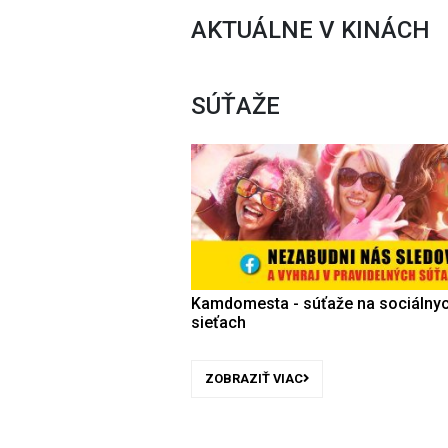
AKTUÁLNE V KINÁCH
SÚŤAŽE
Kamdomesta - súťaže na sociálny
sieťach
ZOBRAZIŤ VIAC