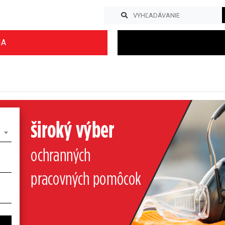
IA
Previous