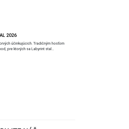
AL 2026
ť prvých účinkujúcich. Tradičným hosťom
d, pre ktorých sa Labyrint stal…