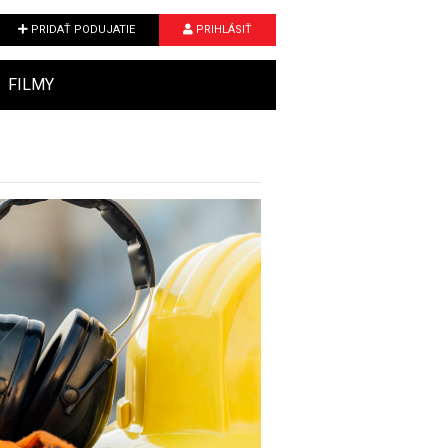
PRIDAŤ PODUJATIE
PRIHLÁSIŤ
FILMY
Next