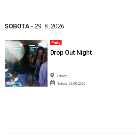
SOBOTA
- 29. 8. 2026
Párty
Drop Out Night
Trnava,
Sobota 29.08.2026