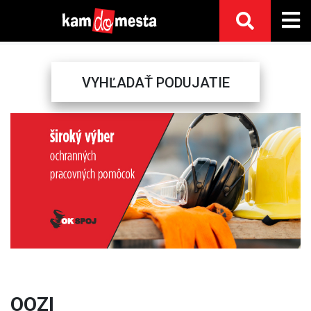
VYHĽADAŤ PODUJATIE
Previous
Next
OOZI