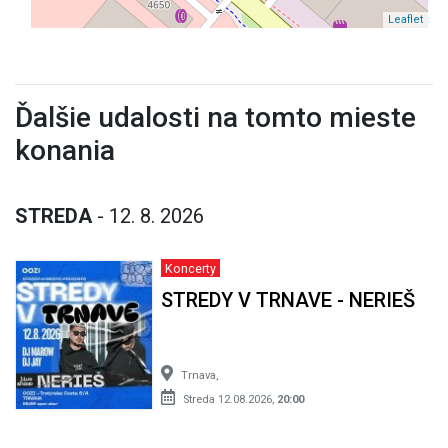
Leaflet
Ďalšie udalosti na tomto mieste
konania
STREDA
- 12. 8. 2026
Koncerty
STREDY V TRNAVE - NERIEŠ
Trnava,
Streda 12.08.2026,
20:00