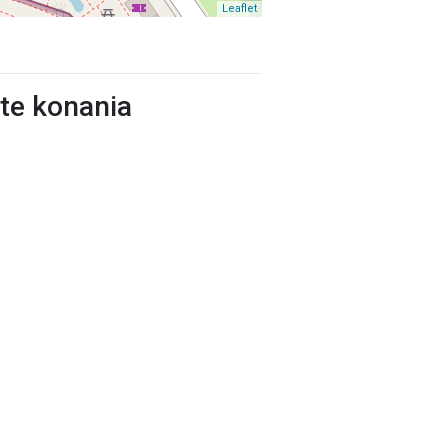
Leaflet
ste konania