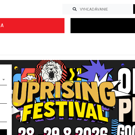
IA
Previous