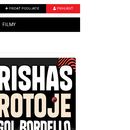
PRIDAŤ PODUJATIE
PRIHLÁSIŤ
FILMY
Next