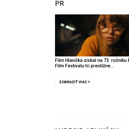
PR
Film Hlavička získal na 73. ročníku 
Film Festivalu tri prestížne…
ZOBRAZIŤ VIAC