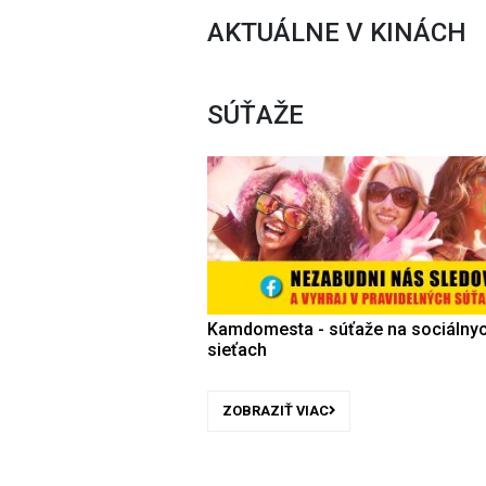
AKTUÁLNE V KINÁCH
SÚŤAŽE
Kamdomesta - súťaže na sociálny
sieťach
ZOBRAZIŤ VIAC