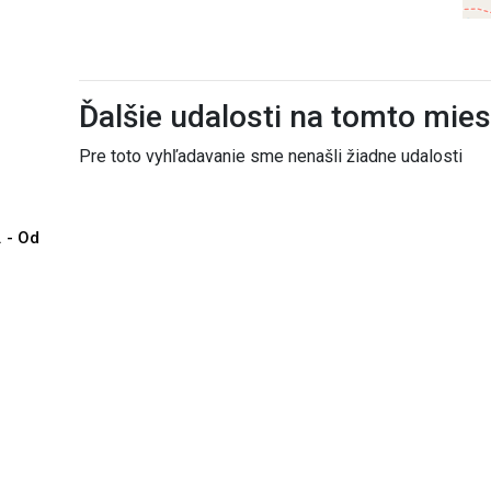
Ďalšie udalosti na tomto mie
Pre toto vyhľadavanie sme nenašli žiadne udalosti
. - Od