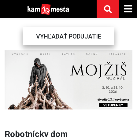
VYHĽADAŤ PODUJATIE
Previous
Next
Robotnícky dom