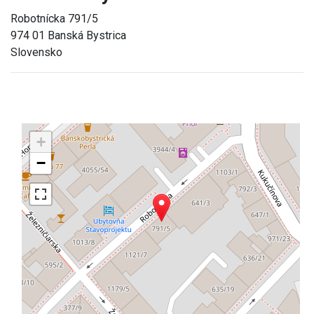
Robotnícka 791/5
974 01 Banská Bystrica
Slovensko
+
−