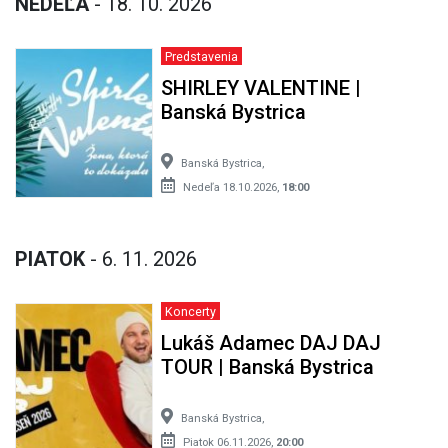
NEDEĽA
- 18. 10. 2026
Predstavenia
SHIRLEY VALENTINE |
Banská Bystrica
Banská Bystrica,
Nedeľa 18.10.2026,
18:00
PIATOK
- 6. 11. 2026
Koncerty
Lukáš Adamec DAJ DAJ
TOUR | Banská Bystrica
Banská Bystrica,
Piatok 06.11.2026,
20:00