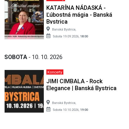
KATARÍNA NÁDASKÁ -
Ľúbostná mágia - Banská
Bystrica
Banská Bystrica,
Sobota 19.09.2026,
18:00
SOBOTA
- 10. 10. 2026
Koncerty
JIMI CIMBALA - Rock
Elegance | Banská Bystrica
Banská Bystrica,
Sobota 10.10.2026,
19:00