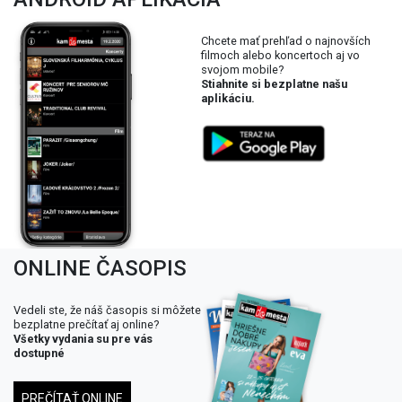
Chcete mať prehľad o najnovších
filmoch alebo koncertoch aj vo
svojom mobile?
Stiahnite si bezplatne našu
aplikáciu.
ONLINE ČASOPIS
Vedeli ste, že náš časopis si môžete
bezplatne prečítať aj online?
Všetky vydania su pre vás
dostupné
PREČÍTAŤ ONLINE