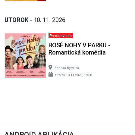
UTOROK
- 10. 11. 2026
Predstavenia
BOSÉ NOHY V PARKU -
Romantická komédia
Banská Bystrica,
Utorok 10.11.2026,
19:00
ANDROID APLIKÁCIA