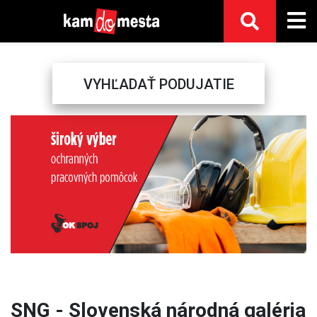
VYHĽADAŤ PODUJATIE
Previous
Next
SNG - Slovenská národná galéria