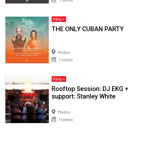
1 termín
Párty >
THE ONLY CUBAN PARTY
Prešov
1 termín
Párty >
Rooftop Session: DJ EKG +
support: Stanley White
Prešov
1 termín