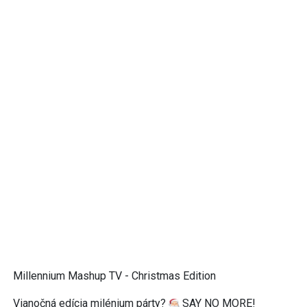
Millennium Mashup TV - Christmas Edition
Vianočná edícia milénium párty?
SAY NO MORE!