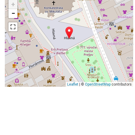
+
−
Leaflet
| ©
OpenStreetMap
contributors