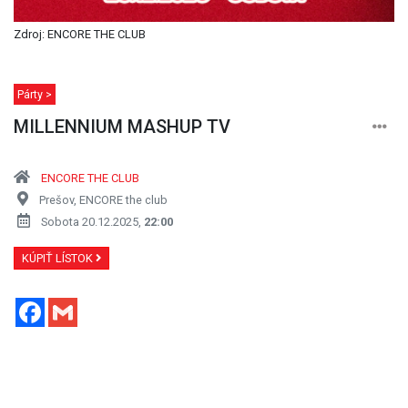
Zdroj: ENCORE THE CLUB
Párty >
MILLENNIUM MASHUP TV
ENCORE THE CLUB
Prešov, ENCORE the club
Sobota 20.12.2025,
22:00
KÚPIŤ LÍSTOK
Facebook
Gmail