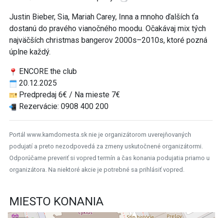
Justin Bieber, Sia, Mariah Carey, Inna a mnoho ďalších ťa
dostanú do pravého vianočného moodu. Očakávaj mix tých
najväčších christmas bangerov 2000s–2010s, ktoré pozná
úplne každý.
ENCORE the club
20.12.2025
Predpredaj 6€ / Na mieste 7€
Rezervácie: 0908 400 200
Portál www.kamdomesta.sk nie je organizátorom uverejňovaných
podujatí a preto nezodpovedá za zmeny uskutočnené organizátormi.
Odporúčame preveriť si vopred termín a čas konania podujatia priamo u
organizátora. Na niektoré akcie je potrebné sa prihlásiť vopred.
MIESTO KONANIA