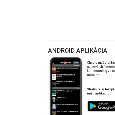
ANDROID APLIKÁCIA
Chcete mať prehľa
najnovších filmoch
koncertoch aj vo 
mobile?
Stiahnite si bezpl
našu aplikáciu.