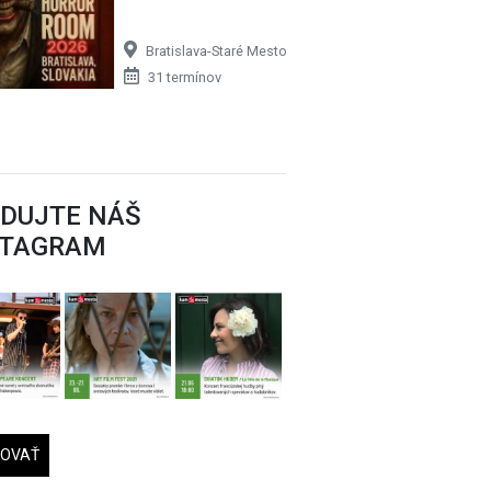
Bratislava-Staré Mesto
31 termínov
EDUJTE NÁŠ
STAGRAM
DOVAŤ