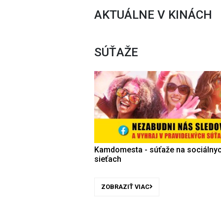
AKTUÁLNE V KINÁCH
SÚŤAŽE
Kamdomesta - súťaže na sociálny
sieťach
ZOBRAZIŤ VIAC