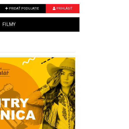
PRIDAŤ PODUJATIE
PRIHLÁSIŤ
FILMY
Next