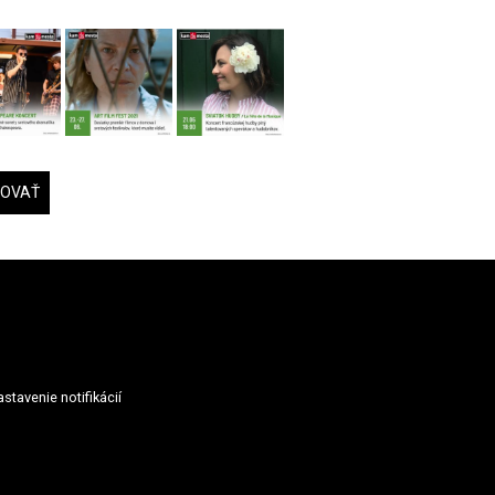
DOVAŤ
stavenie notifikácií