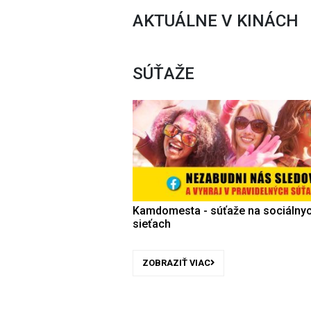
AKTUÁLNE V KINÁCH
SÚŤAŽE
Kamdomesta - súťaže na sociálny
sieťach
ZOBRAZIŤ VIAC