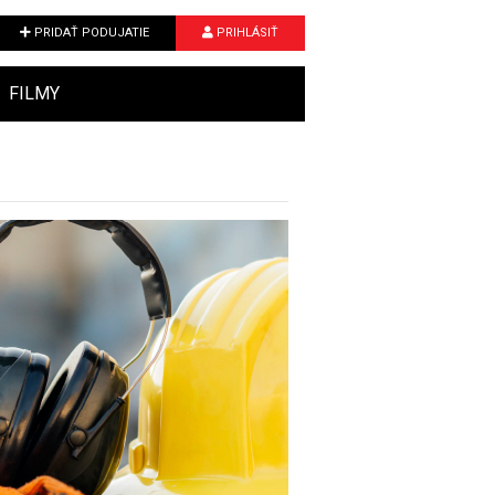
PRIDAŤ PODUJATIE
PRIHLÁSIŤ
FILMY
Next