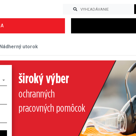
IA
Nádherný utorok
Previous