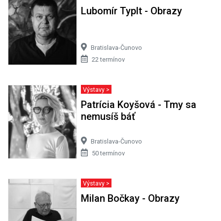
Lubomír Typlt - Obrazy
Bratislava-Čunovo
22 termínov
Výstavy >
Patrícia Koyšová - Tmy sa
nemusíš báť
Bratislava-Čunovo
50 termínov
Výstavy >
Milan Bočkay - Obrazy