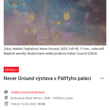
Zdroj: Natália Trejbalová, Never Ground, 2025, Full HD, 17 min., videostill.
Majetok autorky. Realizované vďaka podpore Italian Council (2024).
Výstavy >
Never Ground výstava v Pálffyho paláci
Galéria mesta Bratislavy
Bratislava-Staré Mesto, GMB - Pálffyho palác
Piatok 13.06.2025,
18:00