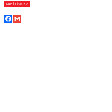
KÚPIŤ LÍSTOK
Facebook
Gmail