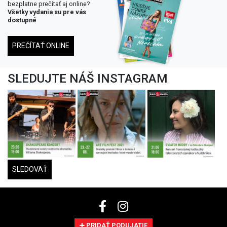
bezplatne prečítať aj online?
Všetky vydania su pre vás
dostupné
PREČÍTAŤ ONLINE
SLEDUJTE NÁŠ INSTAGRAM
SLEDOVAŤ
PRIDAŤ PODUJATIE