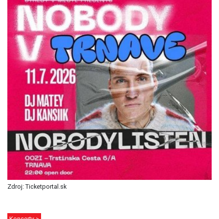
Zdroj: Ticketportal.sk
Koncerty >