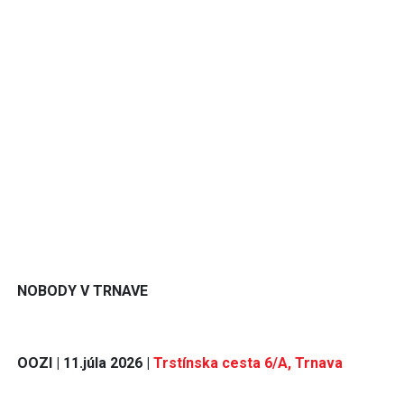
NOBODY V TRNAVE
OOZI | 11.júla 2026 |
Trstínska cesta 6/A, Trnava