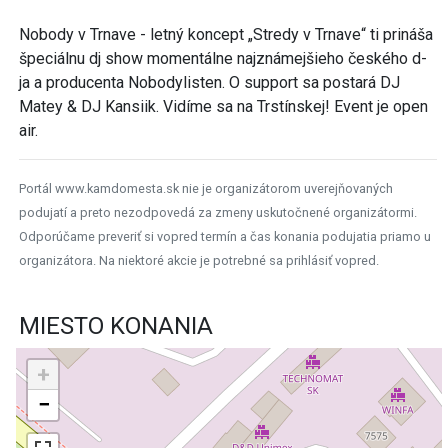
Nobody v Trnave - letný koncept „Stredy v Trnave“ ti prináša
špeciálnu dj show momentálne najznámejšieho českého d-
ja a producenta Nobodylisten. O support sa postará DJ
Matey & DJ Kansiik. Vidíme sa na Trstínskej! Event je open
air.
Portál www.kamdomesta.sk nie je organizátorom uverejňovaných
podujatí a preto nezodpovedá za zmeny uskutočnené organizátormi.
Odporúčame preveriť si vopred termín a čas konania podujatia priamo u
organizátora. Na niektoré akcie je potrebné sa prihlásiť vopred.
MIESTO KONANIA
+
−