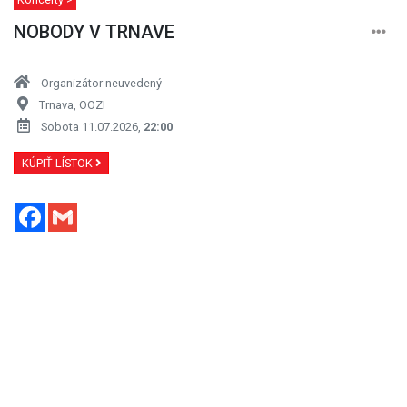
NOBODY V TRNAVE
Organizátor neuvedený
Trnava, OOZI
Sobota 11.07.2026,
22:00
KÚPIŤ LÍSTOK
Facebook
Gmail