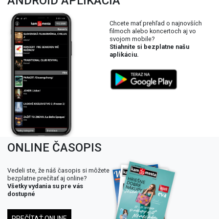
ANDROID APLIKÁCIA
Chcete mať prehľad o najnovších
filmoch alebo koncertoch aj vo
svojom mobile?
Stiahnite si bezplatne našu
aplikáciu.
ONLINE ČASOPIS
Vedeli ste, že náš časopis si môžete
bezplatne prečítať aj online?
Všetky vydania su pre vás
dostupné
PREČÍTAŤ ONLINE