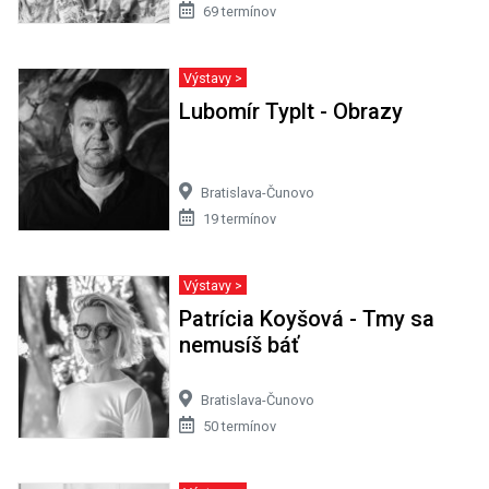
69 termínov
Výstavy >
Lubomír Typlt - Obrazy
Bratislava-Čunovo
19 termínov
Výstavy >
Patrícia Koyšová - Tmy sa
nemusíš báť
Bratislava-Čunovo
50 termínov