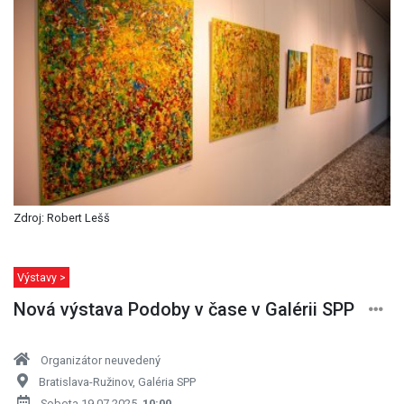
Zdroj: Robert Lešš
Výstavy >
Nová výstava Podoby v čase v Galérii SPP
Organizátor neuvedený
Bratislava-Ružinov, Galéria SPP
Sobota 19.07.2025,
10:00