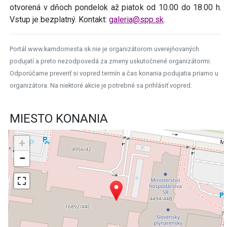
otvorená v dňoch pondelok až piatok od 10.00 do 18.00 h.
Vstup je bezplatný. Kontakt:
galeria@spp.sk
.
Portál www.kamdomesta.sk nie je organizátorom uverejňovaných
podujatí a preto nezodpovedá za zmeny uskutočnené organizátormi.
Odporúčame preveriť si vopred termín a čas konania podujatia priamo u
organizátora. Na niektoré akcie je potrebné sa prihlásiť vopred.
MIESTO KONANIA
+
−