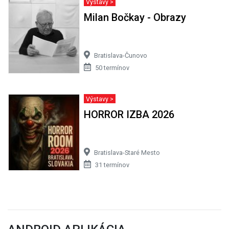
Výstavy >
Milan Bočkay - Obrazy
Bratislava-Čunovo
50 termínov
Výstavy >
HORROR IZBA 2026
Bratislava-Staré Mesto
31 termínov