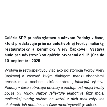
Galéria SPP prináša výstavu s názvom Podoby v čase,
ktorá predstavuje prierez celoživotnej tvorby maliarky,
reštaurátorky a keramičky Viery Čapkovej. Výstava
bude pre návštevníkov galérie otvorená od 12. júna do
10. septembra 2025.
Výstava je retrospektívou viac ako polstoročia tvorby Viery
Čapkovej a zároveň živým dialógom medzi obdobiami,
technikami a osobnou skúsenosťou.
„Jubilejná výstava
Podoby v čase zobrazuje prieniky a postupnosť mojej tvorby
počas 55 rokov. Názov reflektuje jednotlivé fázy mojej
maliarskej tvorby, pričom na každú z nich mali vplyv iné
okolnosti. Ich podoba sa v čase mení,“
vysvetľuje autorka.