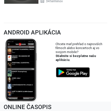
34 termínov
ANDROID APLIKÁCIA
Chcete mať prehľad o najnovších
filmoch alebo koncertoch aj vo
svojom mobile?
Stiahnite si bezplatne našu
aplikáciu.
ONLINE ČASOPIS