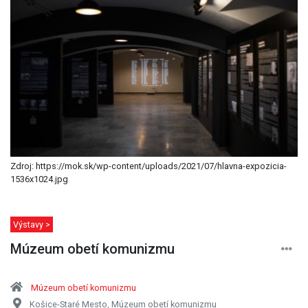
Zdroj: https://mok.sk/wp-content/uploads/2021/07/hlavna-expozicia-
1536x1024.jpg
Výstavy >
Múzeum obetí komunizmu
Múzeum obetí komunizmu
Košice-Staré Mesto, Múzeum obetí komunizmu