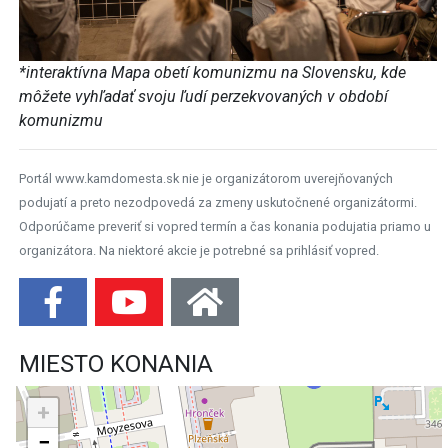
*interaktívna Mapa obetí komunizmu na Slovensku, kde
môžete vyhľadať svoju ľudí perzekvovaných v období
komunizmu
Portál www.kamdomesta.sk nie je organizátorom uverejňovaných
podujatí a preto nezodpovedá za zmeny uskutočnené organizátormi.
Odporúčame preveriť si vopred termín a čas konania podujatia priamo u
organizátora. Na niektoré akcie je potrebné sa prihlásiť vopred.
MIESTO KONANIA
+
−