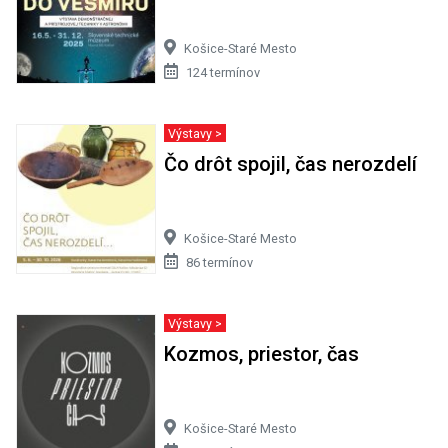
Košice-Staré Mesto
124 termínov
Výstavy >
Čo drôt spojil, čas nerozdelí
Košice-Staré Mesto
86 termínov
Výstavy >
Kozmos, priestor, čas
Košice-Staré Mesto