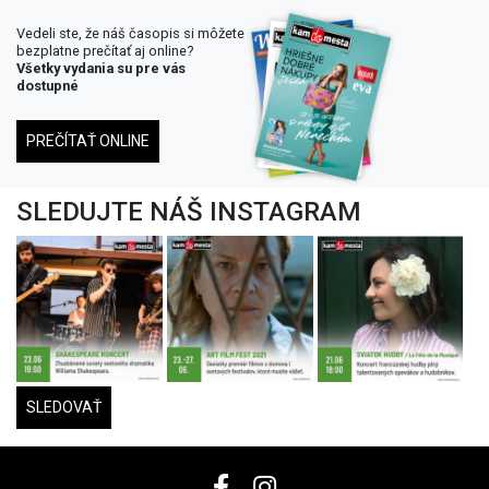
Vedeli ste, že náš časopis si môžete
bezplatne prečítať aj online?
Všetky vydania su pre vás
dostupné
PREČÍTAŤ ONLINE
SLEDUJTE NÁŠ INSTAGRAM
SLEDOVAŤ