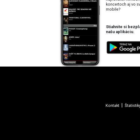
koncertoch aj vo 
mobile?
Stiahnite si bezpl
našu aplikáciu.
Kontakt
Štatistik