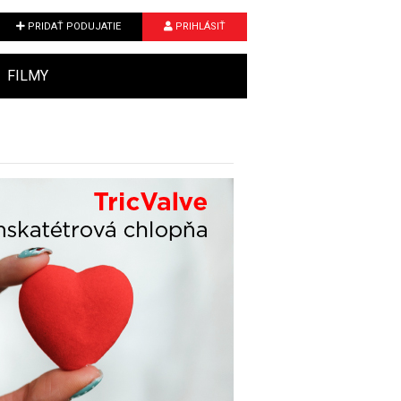
PRIDAŤ PODUJATIE
PRIHLÁSIŤ
FILMY
Next