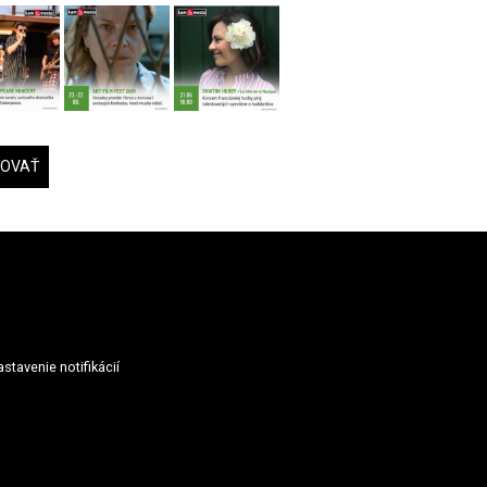
DOVAŤ
stavenie notifikácií