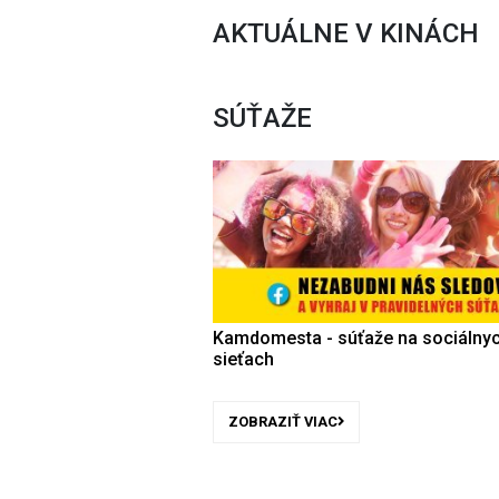
AKTUÁLNE V KINÁCH
SÚŤAŽE
Kamdomesta - súťaže na sociálny
sieťach
ZOBRAZIŤ VIAC