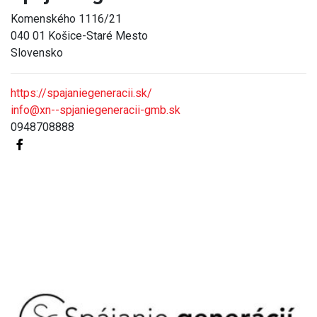
Komenského 1116/21
040 01 Košice-Staré Mesto
Slovensko
https://spajaniegeneracii.sk/
info@xn--spjaniegeneracii-gmb.sk
0948708888