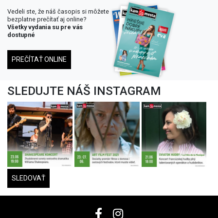
Vedeli ste, že náš časopis si môžete
bezplatne prečítať aj online?
Všetky vydania su pre vás
dostupné
PREČÍTAŤ ONLINE
SLEDUJTE NÁŠ INSTAGRAM
SLEDOVAŤ