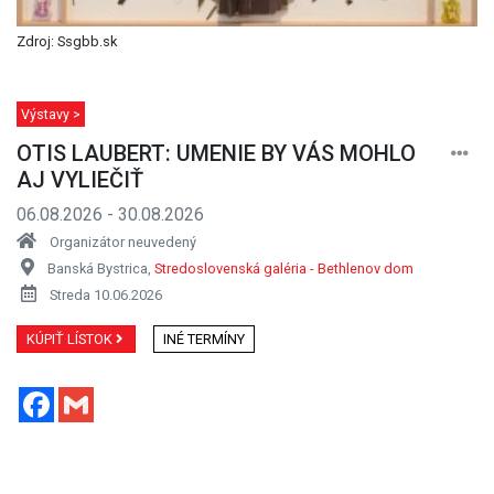
Zdroj: Ssgbb.sk
Výstavy >
OTIS LAUBERT: UMENIE BY VÁS MOHLO
AJ VYLIEČIŤ
06.08.2026 - 30.08.2026
Organizátor neuvedený
Banská Bystrica,
Stredoslovenská galéria - Bethlenov dom
Streda 10.06.2026
KÚPIŤ LÍSTOK
INÉ TERMÍNY
Facebook
Gmail