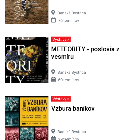
Banská Bystrica
76 termínov
Výstavy >
METEORITY - poslovia z
vesmíru
Banská Bystrica
60 termínov
Výstavy >
Vzbura baníkov
Banská Bystrica
39 termínov