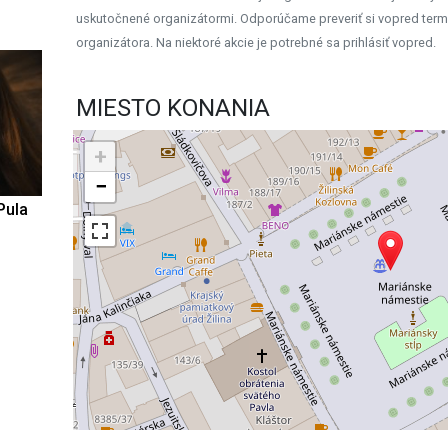
uskutočnené organizátormi. Odporúčame preveriť si vopred term
organizátora. Na niektoré akcie je potrebné sa prihlásiť vopred.
MIESTO KONANIA
+
−
Pula