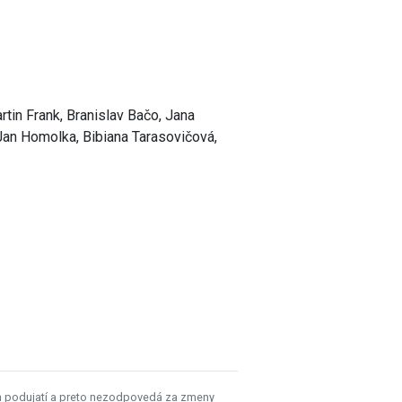
artin Frank, Branislav Bačo, Jana
 Jan Homolka, Bibiana Tarasovičová,
h podujatí a preto nezodpovedá za zmeny