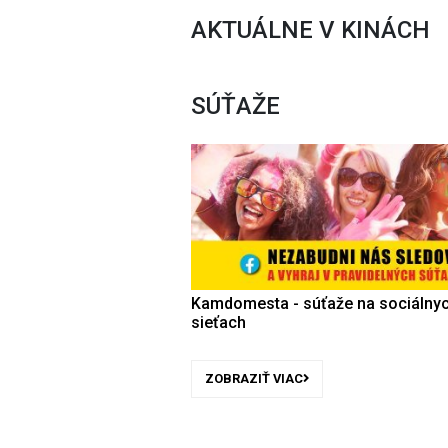
AKTUÁLNE V KINÁCH
SÚŤAŽE
Kamdomesta - súťaže na sociálny
sieťach
ZOBRAZIŤ VIAC