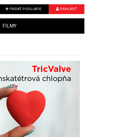
PRIDAŤ PODUJATIE
PRIHLÁSIŤ
FILMY
Next