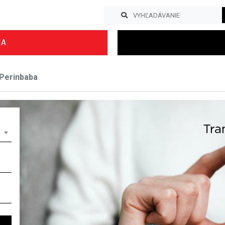
IA
Perinbaba
Previous