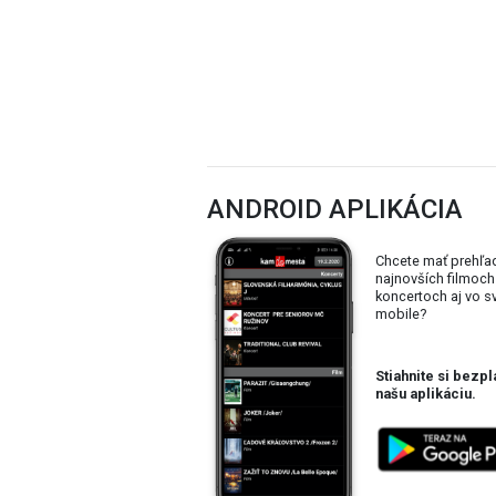
ANDROID APLIKÁCIA
Chcete mať prehľa
najnovších filmoch
koncertoch aj vo 
mobile?
Stiahnite si bezpl
našu aplikáciu.