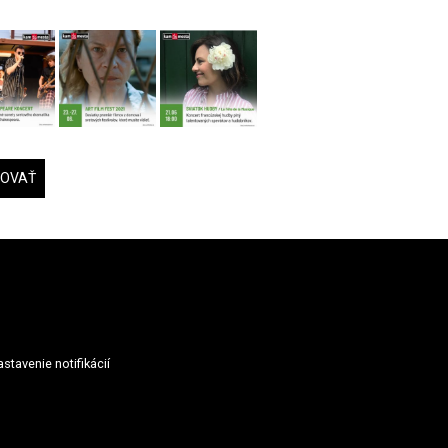
DOVAŤ
stavenie notifikácií