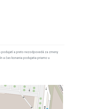
h podujatí a preto nezodpovedá za zmeny
ín a čas konania podujatia priamo u