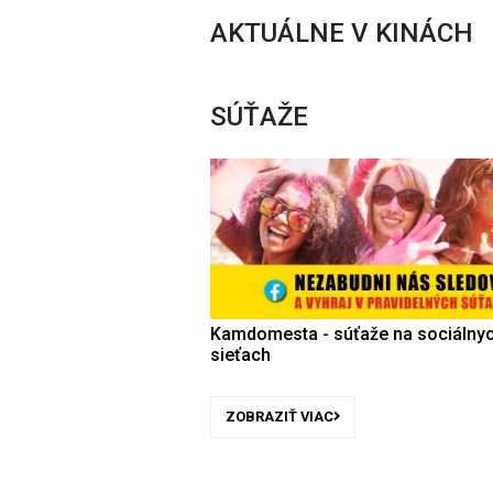
AKTUÁLNE V KINÁCH
SÚŤAŽE
Kamdomesta - súťaže na sociálny
sieťach
ZOBRAZIŤ VIAC