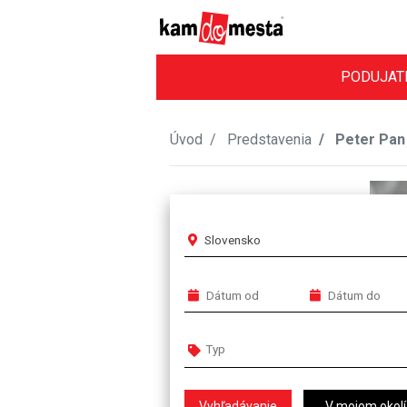
PODUJAT
Úvod
Predstavenia
Peter Pan
Slovensko
V mojom okolí