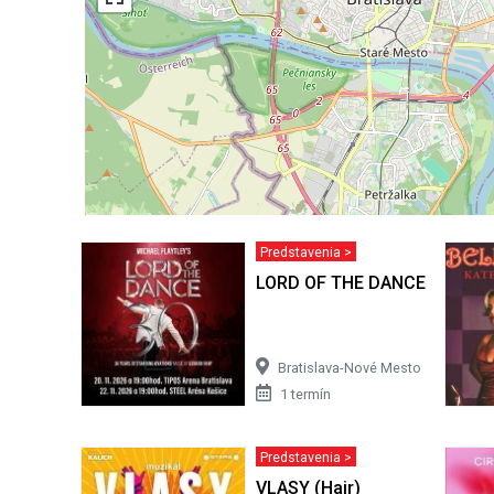
Predstavenia >
LORD OF THE DANCE 2026
Bratislava-Nové Mesto
1 termín
Predstavenia >
VLASY (Hair)