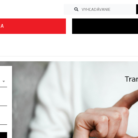
IA
Previous