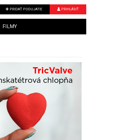
PRIDAŤ PODUJATIE
PRIHLÁSIŤ
FILMY
Next