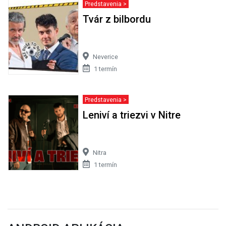
Predstavenia >
Tvár z bilbordu
Neverice
1 termín
Predstavenia >
Leniví a triezvi v Nitre
Nitra
1 termín