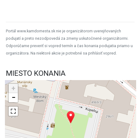
Portál www.kamdomesta.sk nie je organizátorom uverejňovaných
podujatí a preto nezodpovedá za zmeny uskutočnené organizátormi.
Odporúčame preveriť si vopred termín a čas konania podujatia priamo u
organizátora. Na niektoré akcie je potrebné sa prihlásiť vopred.
MIESTO KONANIA
+
−