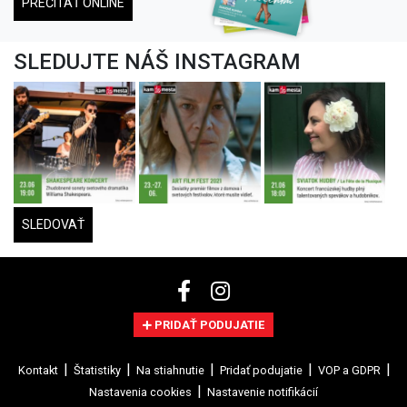
PREČÍTAŤ ONLINE
SLEDUJTE NÁŠ INSTAGRAM
SLEDOVAŤ
PRIDAŤ PODUJATIE
Kontakt
Štatistiky
Na stiahnutie
Pridať podujatie
VOP a GDPR
Nastavenia cookies
Nastavenie notifikácií