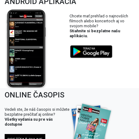
ANDROID APLIKÁCIA
Chcete mať prehľad o najnovších
filmoch alebo koncertoch aj vo
svojom mobile?
Stiahnite si bezplatne našu
aplikáciu.
ONLINE ČASOPIS
Vedeli ste, že náš časopis si môžete
bezplatne prečítať aj online?
Všetky vydania su pre vás
dostupné